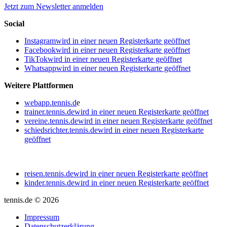
Jetzt zum Newsletter anmelden
Social
Instagram
wird in einer neuen Registerkarte geöffnet
Facebook
wird in einer neuen Registerkarte geöffnet
TikTok
wird in einer neuen Registerkarte geöffnet
Whatsapp
wird in einer neuen Registerkarte geöffnet
Weitere Plattformen
webapp.tennis.d
e
trainer.tennis.de
wird in einer neuen Registerkarte geöffnet
vereine.tennis.de
wird in einer neuen Registerkarte geöffnet
schiedsrichter.tennis.de
wird in einer neuen Registerkarte
geöffnet
reisen.tennis.de
wird in einer neuen Registerkarte geöffnet
kinder.tennis.de
wird in einer neuen Registerkarte geöffnet
tennis.de © 2026
Impressum
Datenschutzerklärung