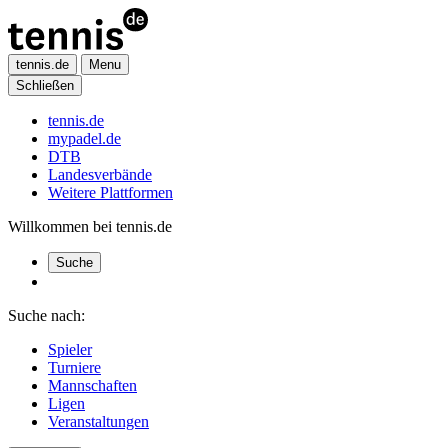
tennis.de
Menu
Schließen
tennis.de
mypadel.de
DTB
Landesverbände
Weitere Plattformen
Willkommen bei tennis.de
Suche
Suche nach:
Spieler
Turniere
Mannschaften
Ligen
Veranstaltungen