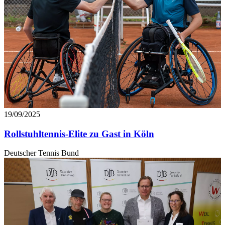
19/09/2025
Rollstuhltennis-Elite zu Gast in Köln
Deutscher Tennis Bund