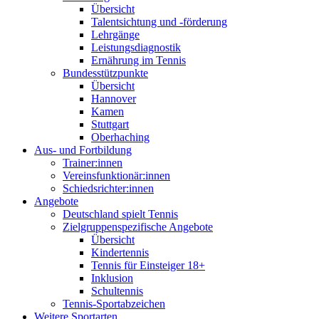
Übersicht
Talentsichtung und -förderung
Lehrgänge
Leistungsdiagnostik
Ernährung im Tennis
Bundesstützpunkte
Übersicht
Hannover
Kamen
Stuttgart
Oberhaching
Aus- und Fortbildung
Trainer:innen
Vereinsfunktionär:innen
Schiedsrichter:innen
Angebote
Deutschland spielt Tennis
Zielgruppenspezifische Angebote
Übersicht
Kindertennis
Tennis für Einsteiger 18+
Inklusion
Schultennis
Tennis-Sportabzeichen
Weitere Sportarten