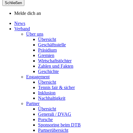
Schließen
Melde dich an
News
Verband
Über uns
Übersicht
Geschäftsstelle
Präsidium
Gremien
Wirtschaftstöchter
Zahlen und Fakten
Geschichte
Engagement
Übersicht
Tennis fair & sicher
Inklusion
Nachhaltigkeit
Partner
Übersicht
Generali / DVAG
Porsche
Sponsoring beim DTB
Partnerübersicht