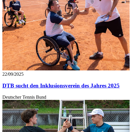
22/09/2025
DTB sucht den Inklusionsverein des Jahres 2025
Deutscher Tennis Bund