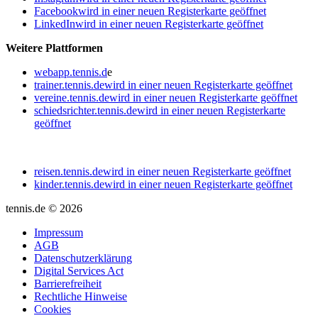
Facebook
wird in einer neuen Registerkarte geöffnet
LinkedIn
wird in einer neuen Registerkarte geöffnet
Weitere Plattformen
webapp.tennis.d
e
trainer.tennis.de
wird in einer neuen Registerkarte geöffnet
vereine.tennis.de
wird in einer neuen Registerkarte geöffnet
schiedsrichter.tennis.de
wird in einer neuen Registerkarte
geöffnet
reisen.tennis.de
wird in einer neuen Registerkarte geöffnet
kinder.tennis.de
wird in einer neuen Registerkarte geöffnet
tennis.de © 2026
Impressum
AGB
Datenschutzerklärung
Digital Services Act
Barrierefreiheit
Rechtliche Hinweise
Cookies