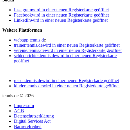
Instagram
wird in einer neuen Registerkarte geöffnet
Facebook
wird in einer neuen Registerkarte geöffnet
LinkedIn
wird in einer neuen Registerkarte geöffnet
Weitere Plattformen
webapp.tennis.d
e
trainer.tennis.de
wird in einer neuen Registerkarte geöffnet
vereine.tennis.de
wird in einer neuen Registerkarte geöffnet
schiedsrichter.tennis.de
wird in einer neuen Registerkarte
geöffnet
reisen.tennis.de
wird in einer neuen Registerkarte geöffnet
kinder.tennis.de
wird in einer neuen Registerkarte geöffnet
tennis.de © 2026
Impressum
AGB
Datenschutzerklärung
Digital Services Act
Barrierefreiheit