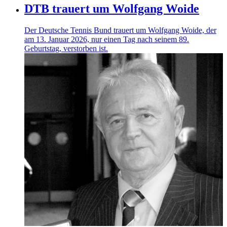
DTB trauert um Wolfgang Woide
Der Deutsche Tennis Bund trauert um Wolfgang Woide, der
am 13. Januar 2026, nur einen Tag nach seinem 89.
Geburtstag, verstorben ist.