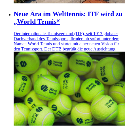
Neue Ära im Welttennis: ITF wird zu
„World Tennis“
Der internationale Tennisverband (ITF), seit 1913 globaler
Dachverband des Tennissports, firmiert ab sofort unter dem
Namen World Tennis und startet mit einer neuen Vision für
den Tennissport. Der DTB begrüßt die neue Ausrichtung.