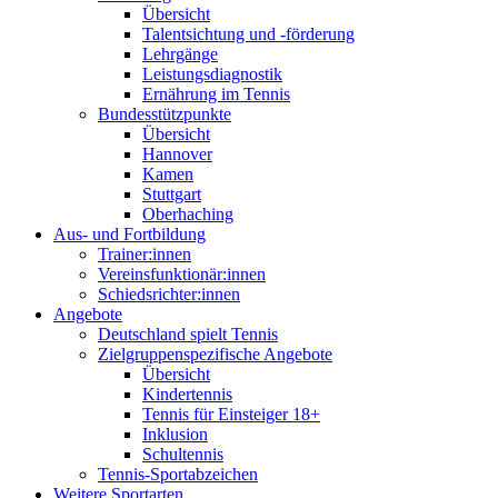
Übersicht
Talentsichtung und -förderung
Lehrgänge
Leistungsdiagnostik
Ernährung im Tennis
Bundesstützpunkte
Übersicht
Hannover
Kamen
Stuttgart
Oberhaching
Aus- und Fortbildung
Trainer:innen
Vereinsfunktionär:innen
Schiedsrichter:innen
Angebote
Deutschland spielt Tennis
Zielgruppenspezifische Angebote
Übersicht
Kindertennis
Tennis für Einsteiger 18+
Inklusion
Schultennis
Tennis-Sportabzeichen
Weitere Sportarten