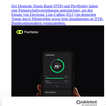
Der Deutsche Tennis Bund (DTB) und PlayReplay haben
eine Partnerschaftsvereinbarung unterzeichnet, um den
Einsatz von Electronic Line-Calling (ELC) im deutschen
Tennis durch Pilotprojekte sowie feste Installationen an DTB-
Bundesstützpunkten voranzutreiben.