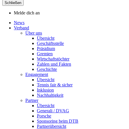
Schließen
Melde dich an
News
Verband
Über uns
Übersicht
Geschäftsstelle
Präsidium
Gremien
Wirtschaftstöchter
Zahlen und Fakten
Geschichte
Engagement
Übersicht
Tennis fair & sicher
Inklusion
Nachhaltigkeit
Partner
Übersicht
Generali / DVAG
Porsche
Sponsoring beim DTB
Partnerübersicht