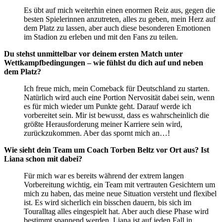
Es übt auf mich weiterhin einen enormen Reiz aus, gegen die
besten Spielerinnen anzutreten, alles zu geben, mein Herz auf
dem Platz zu lassen, aber auch diese besonderen Emotionen
im Stadion zu erleben und mit den Fans zu teilen.
Du stehst unmittelbar vor deinem ersten Match unter
Wettkampfbedingungen – wie fühlst du dich auf und neben
dem Platz?
Ich freue mich, mein Comeback für Deutschland zu starten.
Natürlich wird auch eine Portion Nervosität dabei sein, wenn
es für mich wieder um Punkte geht. Darauf werde ich
vorbereitet sein. Mir ist bewusst, dass es wahrscheinlich die
größte Herausforderung meiner Karriere sein wird,
zurückzukommen. Aber das spornt mich an…!
Wie sieht dein Team um Coach Torben Beltz vor Ort aus? Ist
Liana schon mit dabei?
Für mich war es bereits während der extrem langen
Vorbereitung wichtig, ein Team mit vertrauten Gesichtern um
mich zu haben, das meine neue Situation versteht und flexibel
ist. Es wird sicherlich ein bisschen dauern, bis sich im
Touralltag alles eingespielt hat. Aber auch diese Phase wird
bestimmt spannend werden. Liana ist auf jeden Fall in