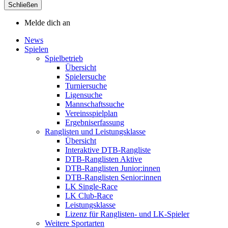
Schließen
Melde dich an
News
Spielen
Spielbetrieb
Übersicht
Spielersuche
Turniersuche
Ligensuche
Mannschaftssuche
Vereinsspielplan
Ergebniserfassung
Ranglisten und Leistungsklasse
Übersicht
Interaktive DTB-Rangliste
DTB-Ranglisten Aktive
DTB-Ranglisten Junior:innen
DTB-Ranglisten Senior:innen
LK Single-Race
LK Club-Race
Leistungsklasse
Lizenz für Ranglisten- und LK-Spieler
Weitere Sportarten