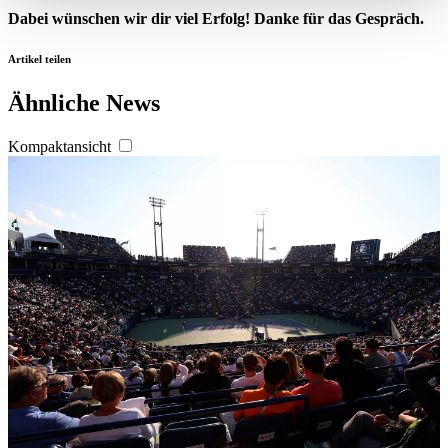
Erfahren Sie mehr darüber, wie Ihre persönlichen Daten
Dabei wünschen wir dir viel Erfolg! Danke für das Gespräch.
verarbeitet werden, und legen Sie Ihre Präferenzen im
Abschnitt Einzelheiten
fest.
Artikel teilen
Ähnliche News
Wir verwenden Cookies, um Inhalte und Anzeigen zu
personalisieren, Funktionen für soziale Medien anbieten
Kompaktansicht
zu können und die Zugriffe auf unsere Website zu
analysieren. Außerdem geben wir Informationen zu Ihrer
Verwendung unserer Website an unsere Partner für
soziale Medien, Werbung und Analysen weiter. Unsere
Partner führen diese Informationen möglicherweise mit
weiteren Daten zusammen, die Sie ihnen bereitgestellt
haben oder die sie im Rahmen Ihrer Nutzung der Dienste
gesammelt haben. Die
Cookie-Einstellungen
können
jederzeit über den Link im Footer aufgerufen und
angepasst werden.