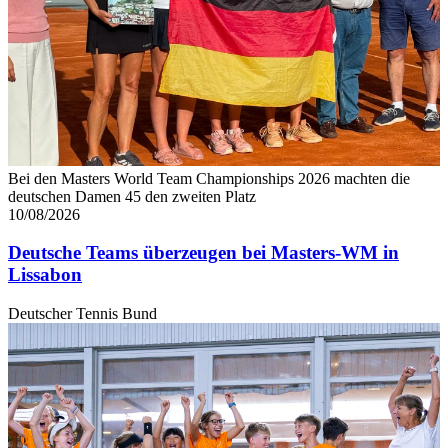
Bei den Masters World Team Championships 2026 machten die
deutschen Damen 45 den zweiten Platz
10/08/2026
Deutsche Teams überzeugen bei Masters-WM in
Lissabon
Deutscher Tennis Bund