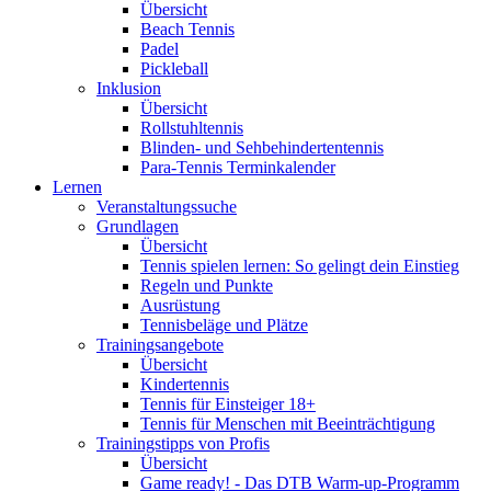
Übersicht
Beach Tennis
Padel
Pickleball
Inklusion
Übersicht
Rollstuhltennis
Blinden- und Sehbehindertentennis
Para-Tennis Terminkalender
Lernen
Veranstaltungssuche
Grundlagen
Übersicht
Tennis spielen lernen: So gelingt dein Einstieg
Regeln und Punkte
Ausrüstung
Tennisbeläge und Plätze
Trainingsangebote
Übersicht
Kindertennis
Tennis für Einsteiger 18+
Tennis für Menschen mit Beeinträchtigung
Trainingstipps von Profis
Übersicht
Game ready! - Das DTB Warm-up-Programm