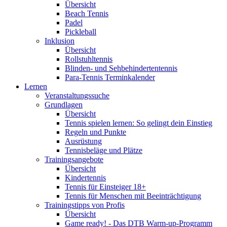
Übersicht
Beach Tennis
Padel
Pickleball
Inklusion
Übersicht
Rollstuhltennis
Blinden- und Sehbehindertentennis
Para-Tennis Terminkalender
Lernen
Veranstaltungssuche
Grundlagen
Übersicht
Tennis spielen lernen: So gelingt dein Einstieg
Regeln und Punkte
Ausrüstung
Tennisbeläge und Plätze
Trainingsangebote
Übersicht
Kindertennis
Tennis für Einsteiger 18+
Tennis für Menschen mit Beeinträchtigung
Trainingstipps von Profis
Übersicht
Game ready! - Das DTB Warm-up-Programm