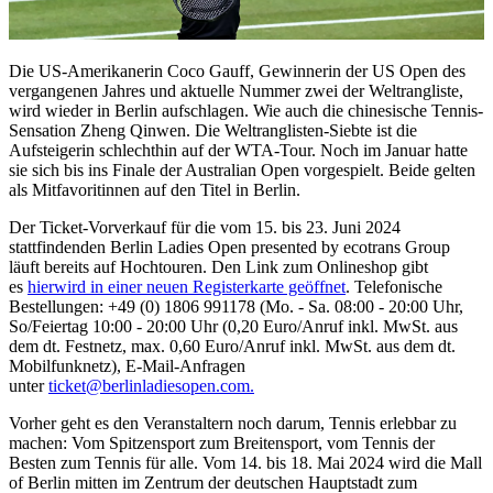
Die US-Amerikanerin Coco Gauff, Gewinnerin der US Open des
vergangenen Jahres und aktuelle Nummer zwei der Weltrangliste,
wird wieder in Berlin aufschlagen. Wie auch die chinesische Tennis-
Sensation Zheng Qinwen. Die Weltranglisten-Siebte ist die
Aufsteigerin schlechthin auf der WTA-Tour. Noch im Januar hatte
sie sich bis ins Finale der Australian Open vorgespielt. Beide gelten
als Mitfavoritinnen auf den Titel in Berlin.
Der Ticket-Vorverkauf für die vom 15. bis 23. Juni 2024
stattfindenden Berlin Ladies Open presented by ecotrans Group
läuft bereits auf Hochtouren. Den Link zum Onlineshop gibt
es
hier
wird in einer neuen Registerkarte geöffnet
. Telefonische
Bestellungen:
+49 (0) 1806 991178
(Mo. - Sa. 08:00 - 20:00 Uhr,
So/Feiertag 10:00 - 20:00 Uhr (0,20 Euro/Anruf inkl. MwSt. aus
dem dt. Festnetz, max. 0,60 Euro/Anruf inkl. MwSt. aus dem dt.
Mobilfunknetz), E-Mail-Anfragen
unter
ticket@berlinladiesopen.com.
Vorher geht es den Veranstaltern noch darum, Tennis erlebbar zu
machen: Vom Spitzensport zum Breitensport, vom Tennis der
Besten zum Tennis für alle. Vom 14. bis 18. Mai 2024 wird die Mall
of Berlin mitten im Zentrum der deutschen Hauptstadt zum