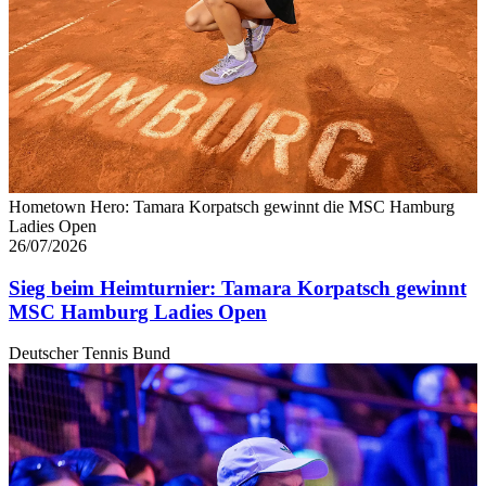
analysieren. Außerdem geben wir Informationen zu Ihrer
Verwendung unserer Website an unsere Partner für
soziale Medien, Werbung und Analysen weiter. Unsere
Partner führen diese Informationen möglicherweise mit
weiteren Daten zusammen, die Sie ihnen bereitgestellt
haben oder die sie im Rahmen Ihrer Nutzung der Dienste
gesammelt haben. Die
Cookie-Einstellungen
können
jederzeit über den Link im Footer aufgerufen und
Hometown Hero: Tamara Korpatsch gewinnt die MSC Hamburg
angepasst werden.
Ladies Open
26/07/2026
Sieg beim Heimturnier: Tamara Korpatsch gewinnt
MSC Hamburg Ladies Open
Deutscher Tennis Bund