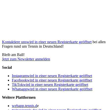
Kontaktiere uns
wird in einer neuen Registerkarte geöffnet
bei allen
Fragen rund um Tennis in Deutschland!
Bleib am Ball!
Jetzt zum Newsletter anmelden
Social
Instagram
wird in einer neuen Registerkarte geöffnet
Facebook
wird in einer neuen Registerkarte geöffnet
TikTok
wird in einer neuen Registerkarte geöffnet
Whatsapp
wird in einer neuen Registerkarte geöffnet
Weitere Plattformen
webapp.tennis.d
e