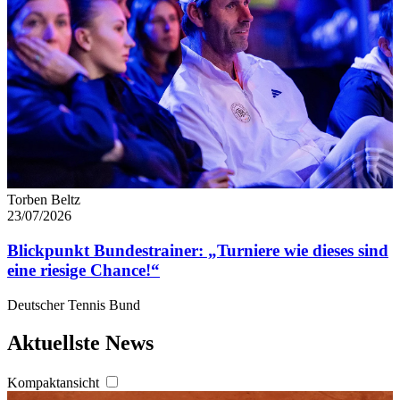
Torben Beltz
23/07/2026
Blickpunkt Bundestrainer: „Turniere wie dieses sind
eine riesige Chance!“
Deutscher Tennis Bund
Aktuellste News
Kompaktansicht