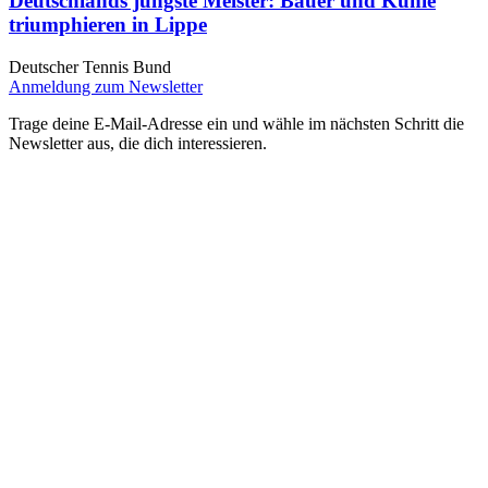
Deutschlands jüngste Meister: Bauer und Kühle
triumphieren in Lippe
Deutscher Tennis Bund
Anmeldung zum Newsletter
Trage deine E-Mail-Adresse ein und wähle im nächsten Schritt die
Newsletter aus, die dich interessieren.