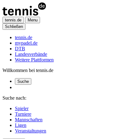
tennis.de
Menu
Schließen
tennis.de
mypadel.de
DTB
Landesverbände
Weitere Plattformen
Willkommen bei tennis.de
Suche
Suche nach:
Spieler
Turniere
Mannschaften
Ligen
Veranstaltungen