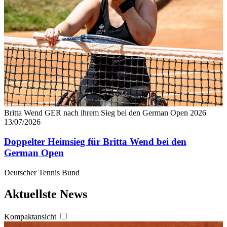
Britta Wend GER nach ihrem Sieg bei den German Open 2026
13/07/2026
Doppelter Heimsieg für Britta Wend bei den
German Open
Deutscher Tennis Bund
Aktuellste News
Kompaktansicht