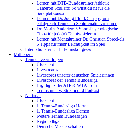
Lernen mit DTB-Bundestrainer Athletik
Cameron Scullard: So wirst du fit für die
Sandplatzsaison
Lernen mit Dr. Joerg Pfuhl: 5 Tipps, um
erfolgreich Tennis im Seniorenalter zu lernen
Dr. Moritz Anderten: 5 Sport-Psychologische
Tipps für jede(n) Tennisspieler:in
Lernen mit Mentaltrainer Dr. Christian Spreckels:
5 Tipps für mehr Leichtigkeit im Spiel
Internationaler DTB Tenniskongress
Mitfiebern
Tennis live verfolgen
Übersicht
Livestreams
Livescores unserer deutschen Spieler:innen
Livescores der Tennis-Bundesliga
Highlights der ATP & WTA-Tour
Tennis im TV, Stream und Podcast
National
Übersicht
1. Tennis-Bundesliga Herren
1. Tennis-Bundesliga Damen
weitere Tennis-Bundesligen
Regionalliga
Deutsche Meisterschaften