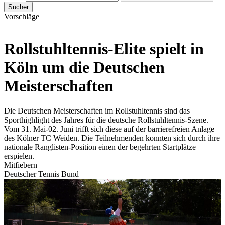
Sucher
Vorschläge
Rollstuhltennis-Elite spielt in
Köln um die Deutschen
Meisterschaften
Die Deutschen Meisterschaften im Rollstuhltennis sind das
Sporthighlight des Jahres für die deutsche Rollstuhltennis-Szene.
Vom 31. Mai-02. Juni trifft sich diese auf der barrierefreien Anlage
des Kölner TC Weiden. Die Teilnehmenden konnten sich durch ihre
nationale Ranglisten-Position einen der begehrten Startplätze
erspielen.
Mitfiebern
Deutscher Tennis Bund