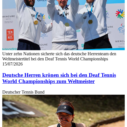
Unter zehn Nationen sicherte sich das deutsche Herrenteam den
Weltmeistertitel bei den Deaf Tennis World Championships
15/07/2026
Deutsche Herren krönen sich bei den Deaf Tennis
World Championships zum Weltmeister
Deutscher Tennis Bund