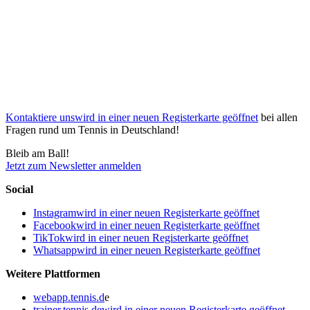
Kontaktiere uns
wird in einer neuen Registerkarte geöffnet
bei allen
Fragen rund um Tennis in Deutschland!
Bleib am Ball!
Jetzt zum Newsletter anmelden
Social
Instagram
wird in einer neuen Registerkarte geöffnet
Facebook
wird in einer neuen Registerkarte geöffnet
TikTok
wird in einer neuen Registerkarte geöffnet
Whatsapp
wird in einer neuen Registerkarte geöffnet
Weitere Plattformen
webapp.tennis.d
e
trainer.tennis.de
wird in einer neuen Registerkarte geöffnet