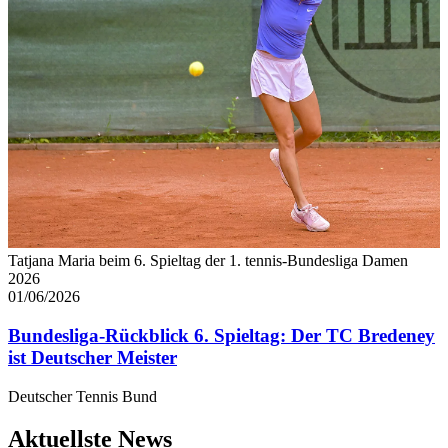
Tatjana Maria beim 6. Spieltag der 1. tennis-Bundesliga Damen
2026
01/06/2026
Bundesliga-Rückblick 6. Spieltag: Der TC Bredeney
ist Deutscher Meister
Deutscher Tennis Bund
Aktuellste News