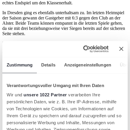
echtes Endspiel um den Klassenerhalt.
In Dresden ging es ebenfalls unterhaltsam zu. Im letzten Heimspiel
der Saison gewann der Gastgeber mit 6:3 gegen den Club an der
Alster. Beide Teams können entspannt in die letzten Spiele gehen,
da sie mit drei beziehungsweise vier Siegen bereits auf der sicheren
Seite stehen.
Der letzte Spieltag findet am Samstag, den 12. Juli 2025, um 12:00
Uhr statt. Alle Infos, Ergebnisse und Spielansetzungen der Damen
Tennis Bundesliga gibt es
hier
wird in einer neuen Registerkarte
geöffnet
.
Zustimmung
Details
Anzeigeneinstellungen
Über
Artikel teilen
Ähnliche News
Verantwortungsvoller Umgang mit Ihren Daten
Wir und
unsere 1022 Partner
verarbeiten Ihre
Kompaktansicht
persönlichen Daten, wie z. B. Ihre IP-Adresse, mithilfe
von Technologien wie Cookies, um Informationen auf
Ihrem Gerät zu speichern und darauf zuzugreifen und so
personalisierte Werbung und Inhalte, Messungen von
Werbung und Inhalten, Zielgruppenforschung sowie