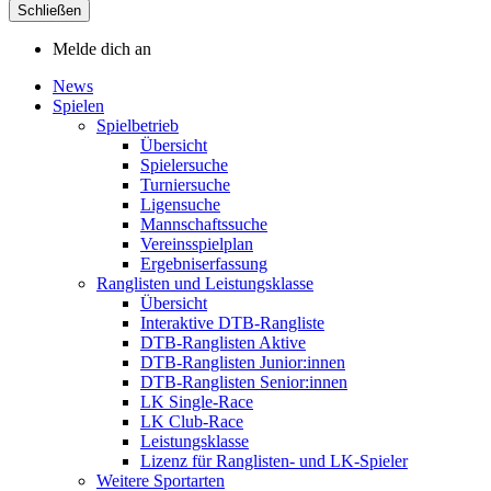
Schließen
Melde dich an
News
Spielen
Spielbetrieb
Übersicht
Spielersuche
Turniersuche
Ligensuche
Mannschaftssuche
Vereinsspielplan
Ergebniserfassung
Ranglisten und Leistungsklasse
Übersicht
Interaktive DTB-Rangliste
DTB-Ranglisten Aktive
DTB-Ranglisten Junior:innen
DTB-Ranglisten Senior:innen
LK Single-Race
LK Club-Race
Leistungsklasse
Lizenz für Ranglisten- und LK-Spieler
Weitere Sportarten