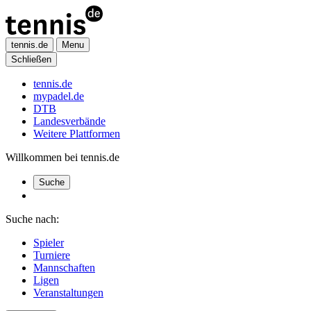
tennis.de
Menu
Schließen
tennis.de
mypadel.de
DTB
Landesverbände
Weitere Plattformen
Willkommen bei tennis.de
Suche
Suche nach:
Spieler
Turniere
Mannschaften
Ligen
Veranstaltungen