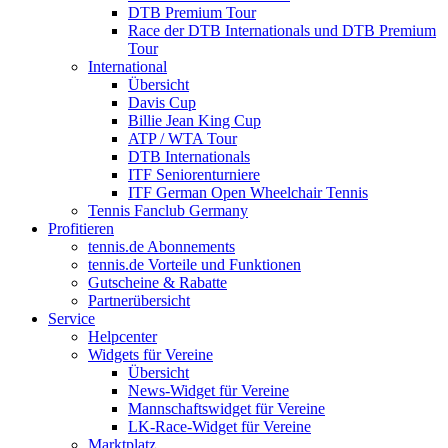
DTB Premium Tour
Race der DTB Internationals und DTB Premium
Tour
International
Übersicht
Davis Cup
Billie Jean King Cup
ATP / WTA Tour
DTB Internationals
ITF Seniorenturniere
ITF German Open Wheelchair Tennis
Tennis Fanclub Germany
Profitieren
tennis.de Abonnements
tennis.de Vorteile und Funktionen
Gutscheine & Rabatte
Partnerübersicht
Service
Helpcenter
Widgets für Vereine
Übersicht
News-Widget für Vereine
Mannschaftswidget für Vereine
LK-Race-Widget für Vereine
Marktplatz