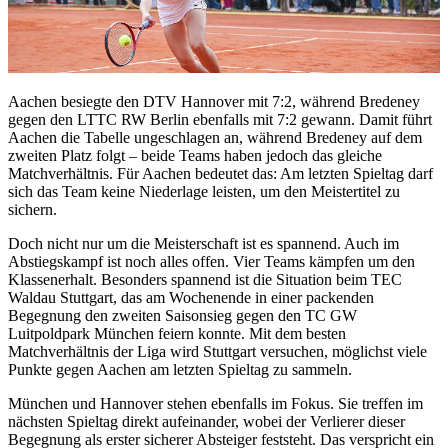
Aachen besiegte den DTV Hannover mit 7:2, während Bredeney
gegen den LTTC RW Berlin ebenfalls mit 7:2 gewann. Damit führt
Aachen die Tabelle ungeschlagen an, während Bredeney auf dem
zweiten Platz folgt – beide Teams haben jedoch das gleiche
Matchverhältnis. Für Aachen bedeutet das: Am letzten Spieltag darf
sich das Team keine Niederlage leisten, um den Meistertitel zu
sichern.
Doch nicht nur um die Meisterschaft ist es spannend. Auch im
Abstiegskampf ist noch alles offen. Vier Teams kämpfen um den
Klassenerhalt. Besonders spannend ist die Situation beim TEC
Waldau Stuttgart, das am Wochenende in einer packenden
Begegnung den zweiten Saisonsieg gegen den TC GW
Luitpoldpark München feiern konnte. Mit dem besten
Matchverhältnis der Liga wird Stuttgart versuchen, möglichst viele
Punkte gegen Aachen am letzten Spieltag zu sammeln.
München und Hannover stehen ebenfalls im Fokus. Sie treffen im
nächsten Spieltag direkt aufeinander, wobei der Verlierer dieser
Begegnung als erster sicherer Absteiger feststeht. Das verspricht ein