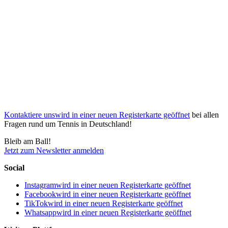
Kontaktiere uns
wird in einer neuen Registerkarte geöffnet
bei allen
Fragen rund um Tennis in Deutschland!
Bleib am Ball!
Jetzt zum Newsletter anmelden
Social
Instagram
wird in einer neuen Registerkarte geöffnet
Facebook
wird in einer neuen Registerkarte geöffnet
TikTok
wird in einer neuen Registerkarte geöffnet
Whatsapp
wird in einer neuen Registerkarte geöffnet