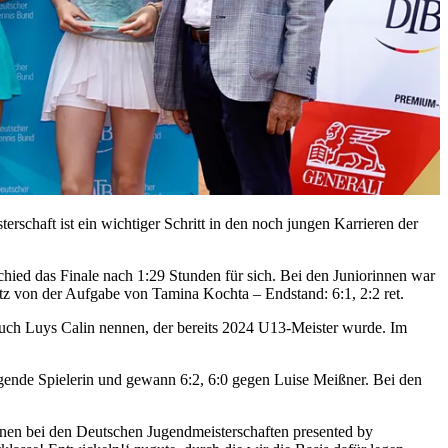
schaft ist ein wichtiger Schritt in den noch jungen Karrieren der
ied das Finale nach 1:29 Stunden für sich. Bei den Juniorinnen war
 Satz von der Aufgabe von Tamina Kochta – Endstand: 6:1, 2:2 ret.
h auch Luys Calin nennen, der bereits 2024 U13-Meister wurde. Im
legende Spielerin und gewann 6:2, 6:0 gegen Luise Meißner. Bei den
nnen bei den Deutschen Jugendmeisterschaften presented by