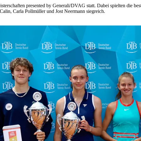
terschaften presented by Generali/DVAG statt. Dabei spielten die be
 Calin, Carla Pollmüller und Jost Neermann siegreich.