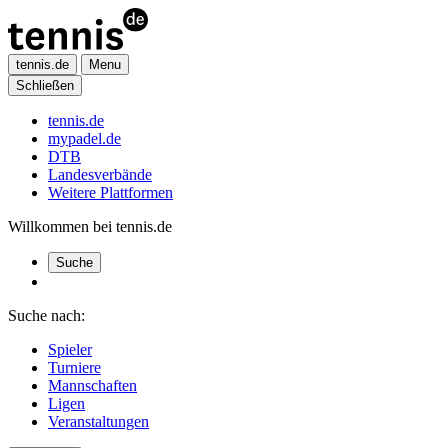
tennis.de
Menu
Schließen
tennis.de
mypadel.de
DTB
Landesverbände
Weitere Plattformen
Willkommen bei tennis.de
Suche
Suche nach:
Spieler
Turniere
Mannschaften
Ligen
Veranstaltungen