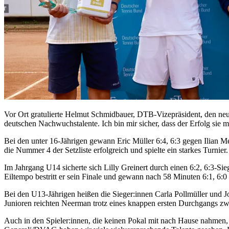
Vor Ort gratulierte Helmut Schmidbauer, DTB-Vizepräsident, den neuen
deutschen Nachwuchstalente. Ich bin mir sicher, dass der Erfolg sie m
Bei den unter 16-Jährigen gewann Eric Müller 6:4, 6:3 gegen Ilian 
die Nummer 4 der Setzliste erfolgreich und spielte ein starkes Turnie
Im Jahrgang U14 sicherte sich Lilly Greinert durch einen 6:2, 6:3-Si
Eiltempo bestritt er sein Finale und gewann nach 58 Minuten 6:1, 6:
Bei den U13-Jährigen heißen die Sieger:innen Carla Pollmüller
und
J
Junioren reichten Neerman trotz eines knappen ersten Durchgangs zwei
Auch in den Spieler:innen, die keinen Pokal mit nach Hause nahmen,