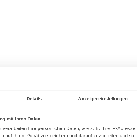
Details
Anzeigeneinstellungen
g mit Ihren Daten
r
verarbeiten Ihre persönlichen Daten, wie z. B. Ihre IP-Adresse,
en auf Ihrem Gerät zu speichern und darauf zuzugreifen und so 