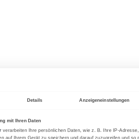
Details
Anzeigeneinstellungen
g mit Ihren Daten
r
verarbeiten Ihre persönlichen Daten, wie z. B. Ihre IP-Adresse,
en auf Ihrem Gerät zu speichern und darauf zuzugreifen und so 