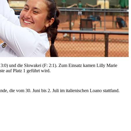
0) und die Slowakei (F: 2:1). Zum Einsatz kamen Lilly Marie
e auf Platz 1 geführt wird.
e, die vom 30. Juni bis 2. Juli im italienischen Loano stattfand.