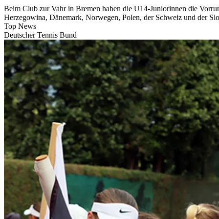
Beim Club zur Vahr in Bremen haben die U14-Juniorinnen die Vorrun
Herzegowina, Dänemark, Norwegen, Polen, der Schweiz und der Slo
Top News
Deutscher Tennis Bund