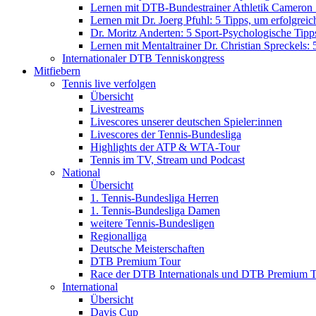
Lernen mit DTB-Bundestrainer Athletik Cameron Scu
Lernen mit Dr. Joerg Pfuhl: 5 Tipps, um erfolgreic
Dr. Moritz Anderten: 5 Sport-Psychologische Tipps 
Lernen mit Mentaltrainer Dr. Christian Spreckels: 
Internationaler DTB Tenniskongress
Mitfiebern
Tennis live verfolgen
Übersicht
Livestreams
Livescores unserer deutschen Spieler:innen
Livescores der Tennis-Bundesliga
Highlights der ATP & WTA-Tour
Tennis im TV, Stream und Podcast
National
Übersicht
1. Tennis-Bundesliga Herren
1. Tennis-Bundesliga Damen
weitere Tennis-Bundesligen
Regionalliga
Deutsche Meisterschaften
DTB Premium Tour
Race der DTB Internationals und DTB Premium 
International
Übersicht
Davis Cup