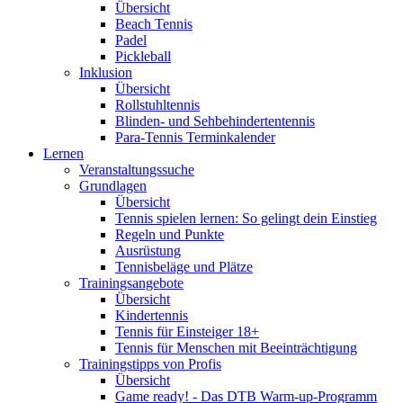
Übersicht
Beach Tennis
Padel
Pickleball
Inklusion
Übersicht
Rollstuhltennis
Blinden- und Sehbehindertentennis
Para-Tennis Terminkalender
Lernen
Veranstaltungssuche
Grundlagen
Übersicht
Tennis spielen lernen: So gelingt dein Einstieg
Regeln und Punkte
Ausrüstung
Tennisbeläge und Plätze
Trainingsangebote
Übersicht
Kindertennis
Tennis für Einsteiger 18+
Tennis für Menschen mit Beeinträchtigung
Trainingstipps von Profis
Übersicht
Game ready! - Das DTB Warm-up-Programm