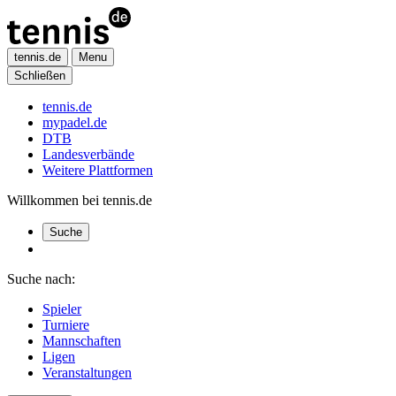
tennis.de
Menu
Schließen
tennis.de
mypadel.de
DTB
Landesverbände
Weitere Plattformen
Willkommen bei tennis.de
Suche
Suche nach:
Spieler
Turniere
Mannschaften
Ligen
Veranstaltungen