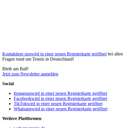
Kontaktiere uns
wird in einer neuen Registerkarte geöffnet
bei allen
Fragen rund um Tennis in Deutschland!
Bleib am Ball!
Jetzt zum Newsletter anmelden
Social
Instagram
wird in einer neuen Registerkarte geöffnet
Facebook
wird in einer neuen Registerkarte geöffnet
TikTok
wird in einer neuen Registerkarte geöffnet
Whatsapp
wird in einer neuen Registerkarte geöffnet
Weitere Plattformen