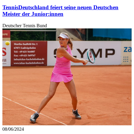
TennisDeutschland feiert seine neuen Deutschen
Meister der Junior:innen
Deutscher Tennis Bund
08/06/2024