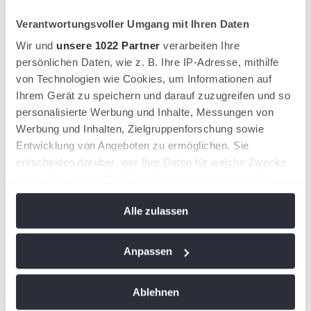
Verantwortungsvoller Umgang mit Ihren Daten
Die Einzel-Finals
Wir und
unsere 1022 Partner
verarbeiten Ihre
In der U16 Konkurrenz siegte bei den Juniorinnen DTB-
persönlichen Daten, wie z. B. Ihre IP-Adresse, mithilfe
Nachwuchskaderspielerin Milena Steinkamp (TVBB). In 1:18
von Technologien wie Cookies, um Informationen auf
Stunde bezwang sie Victoria Brand (TVSH) souverän mit 6:0, 6:3.
„Ich bin sehr erleichtert, denn es ist nicht immer einfach, als an
Ihrem Gerät zu speichern und darauf zuzugreifen und so
Nummer 1 gesetzte Spielerin in das Turnier zu starten. Über die
personalisierte Werbung und Inhalte, Messungen von
Tage bin ich immer besser ins Turnier hineingekommen und habe
Werbung und Inhalten, Zielgruppenforschung sowie
auch das Finale sehr wach begonnen. Gegen Ende bin ich etwas
nervös geworden, habe aber dennoch die wichtigen Punkte gemacht
Entwicklung von Angeboten zu ermöglichen. Sie
und bin jetzt sehr glücklich“, sagte die frischgebackene Deutsche
entscheiden darüber, wer Ihre Daten für welche Zwecke
Meisterin nach dem Match.
nutzt. Sie können Ihre Einwilligung jederzeit über die
Miko Anton Koeppen (HAM) sicherte sich bei den U16 Junioren
Cookie-Erklärung oder durch Klicken auf das Privacy
ähnlich souverän den Deutschen Meistertitel. Mit 6:2, 6:1 bezwang
Alle zulassen
Trigger Symbol ändern oder widerrufen
er Joaquin Romeo Rock Friedrich (BAD) und darf sich nun
Deutscher Meister im Einzel und Doppel nennen.
Nach der Siegerehrung sagte er: „Die Deutschen Meisterschaften
Wenn Sie es erlauben, würden wir auch gerne:
Anpassen
sind immer etwas Besonderes. Als Nummer eins im Turnier gibt es
Informationen über Ihre geografische Lage
eine gewisse Erwartungshaltung. Damit bin ich gut
zurechtgekommen, habe mich erfolgreich durch die ersten Runden
erfassen, welche bis auf einige Meter genau sein
gespielt und letztlich bis zum Sieg das richtige Level auf den Platz
Ablehnen
können
gebracht.“