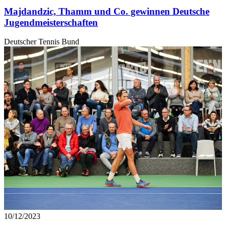
Majdandzic, Thamm und Co. gewinnen Deutsche
Jugendmeisterschaften
Deutscher Tennis Bund
10/12/2023