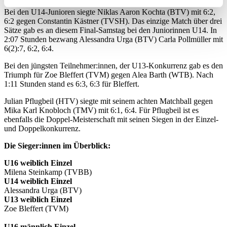
Ihr Gerät durch aktives Scannen nach
Bei den U14-Junioren siegte Niklas Aaron Kochta (BTV) mit 6:2,
bestimmten Merkmalen (Fingerprinting) identifizieren
6:2 gegen Constantin Kästner (TVSH). Das einzige Match über drei
Erfahren Sie mehr darüber, wie Ihre persönlichen Daten
Sätze gab es an diesem Final-Samstag bei den Juniorinnen U14. In
2:07 Stunden bezwang Alessandra Urga (BTV) Carla Pollmüller mit
verarbeitet werden, und legen Sie Ihre Präferenzen im
6(2):7, 6:2, 6:4.
Abschnitt Einzelheiten
fest.
Bei den jüngsten Teilnehmer:innen, der U13-Konkurrenz gab es den
Triumph für Zoe Bleffert (TVM) gegen Alea Barth (WTB). Nach
Wir verwenden Cookies, um Inhalte und Anzeigen zu
1:11 Stunden stand es 6:3, 6:3 für Bleffert.
personalisieren, Funktionen für soziale Medien anbieten
Julian Pflugbeil (HTV) siegte mit seinem achten Matchball gegen
zu können und die Zugriffe auf unsere Website zu
Mika Karl Knobloch (TMV) mit 6:1, 6:4. Für Pflugbeil ist es
analysieren. Außerdem geben wir Informationen zu Ihrer
ebenfalls die Doppel-Meisterschaft mit seinen Siegen in der Einzel-
Verwendung unserer Website an unsere Partner für
und Doppelkonkurrenz.
soziale Medien, Werbung und Analysen weiter. Unsere
Die Sieger:innen im Überblick:
Partner führen diese Informationen möglicherweise mit
U16 weiblich Einzel
weiteren Daten zusammen, die Sie ihnen bereitgestellt
Milena Steinkamp (TVBB)
haben oder die sie im Rahmen Ihrer Nutzung der Dienste
U14 weiblich Einzel
gesammelt haben. Die
Cookie-Einstellungen
können
Alessandra Urga (BTV)
U13 weiblich Einzel
jederzeit über den Link im Footer aufgerufen und
Zoe Bleffert (TVM)
angepasst werden.
U16 männlich Einzel