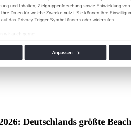
ung und Inhalten, Zielgruppenforschung sowie Entwicklung von
 Ihre Daten für welche Zwecke nutzt. Sie können Ihre Einwilligun
 auf das Privacy Trigger Symbol ändern oder widerrufen
n wir auch gerne:
re geografische Lage erfassen, welche bis auf einige Meter gen
es Scannen nach bestimmten Merkmalen (Fingerprinting) identifi
Anpassen
ie Ihre persönlichen Daten verarbeitet werden, und legen Sie I
nhalte und Anzeigen zu personalisieren, Funktionen für soziale
Website zu analysieren. Außerdem geben wir Informationen zu I
r soziale Medien, Werbung und Analysen weiter. Unsere Partner
 Daten zusammen, die Sie ihnen bereitgestellt haben oder die s
n. Die
Cookie-Einstellungen
können jederzeit über den Link im
 2026: Deutschlands größte Beac