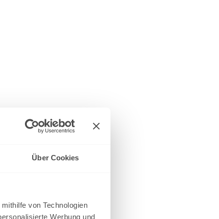
Über Cookies
 mithilfe von Technologien
personalisierte Werbung und