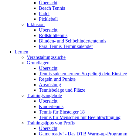
Übersicht
Beach Tennis
Padel
Pickleball
Inklusion
Übersicht
Rollstuhltennis
Blinden- und Sehbehindertentennis
Para-Tennis Terminkalender
Lernen
Veranstaltungssuche
Grundlagen
Übersicht
Tennis spielen lernen: So gelingt dein Einstieg
Regeln und Punkte
Ausrüstung
Tennisbeläge und Plätze
Trainingsangebote
Übersicht
Kindertennis
Tennis für Einsteiger 18+
Tennis für Menschen mit Beeinträchtigung
Trainingstipps von Profis
Übersicht
Game ready! - Das DTB Warm-up-Programm