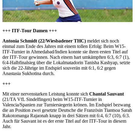
+++ ITF-Tour Damen +++
Antonia Schmidt (22/Wiesbadener THC)
meldet sich noch
einmal zum Ende des Jahres mit einem tollen Erfolg: Beim W15-
ITF-Turnier in Ahmedabad/Indien konnte sie ihren ersten Titel auf
der ITF-Tour gewinnen. Nach einem hart umkämpften 6:3, 6:7 (1),
6:4-Halbfinalsieg über die Lokalmatadorin Tanisha Kashyap, setzte
sich die 22-Jährige im Endspiel souverän mit 6:1, 6:2 gegen
Anastasia Sukhotina durch.
+++
Mit einer nervenstarken Leistung konnte sich
Chantal Sauvant
(21/TA VfL Sindelfingen) beim W15-ITF-Turnier in
Valencia/Spanien zur Turniersiegerin krönen. Im Endspiel bezwang
die an Position zwei gesetzte Deutsche die Französin Tiantsoa Sarah
Rakotomanga Rajaonah knapp in drei Sätzen mit 6:4, 6:7 (10), 6:3.
Auch für Sauvant ist es der erste Titel auf der ITF-Tour in diesem
Jahr.