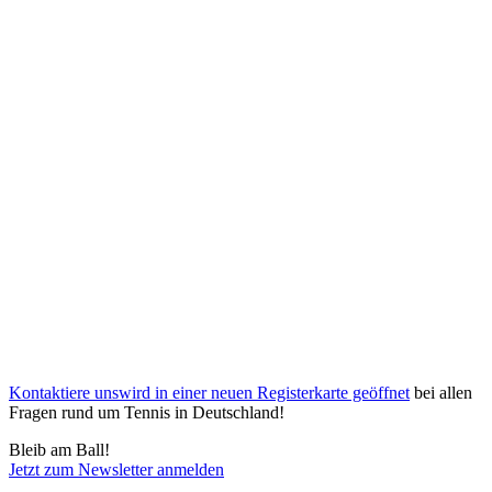
Kontaktiere uns
wird in einer neuen Registerkarte geöffnet
bei allen
Fragen rund um Tennis in Deutschland!
Bleib am Ball!
Jetzt zum Newsletter anmelden