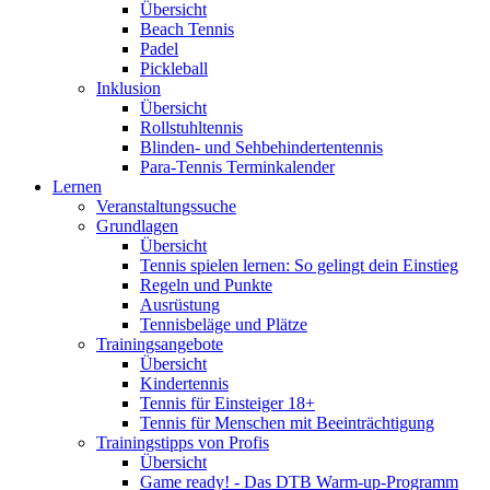
Übersicht
Beach Tennis
Padel
Pickleball
Inklusion
Übersicht
Rollstuhltennis
Blinden- und Sehbehindertentennis
Para-Tennis Terminkalender
Lernen
Veranstaltungssuche
Grundlagen
Übersicht
Tennis spielen lernen: So gelingt dein Einstieg
Regeln und Punkte
Ausrüstung
Tennisbeläge und Plätze
Trainingsangebote
Übersicht
Kindertennis
Tennis für Einsteiger 18+
Tennis für Menschen mit Beeinträchtigung
Trainingstipps von Profis
Übersicht
Game ready! - Das DTB Warm-up-Programm