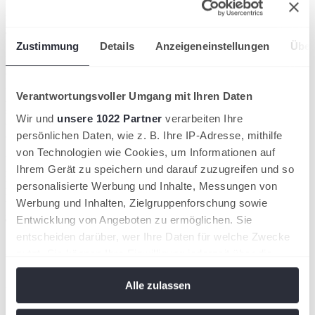
gegen
Julius Maximilian Haus
(16/ TC Blau-Weiß Soest)
das
Endspiel mit 6:1, 4:6, 6:2. Auch für Camehn ist es der erste ITF-
Titel.
Zustimmung
Details
Anzeigeneinstellungen
Über
In der Doppelkonkurrenz der Juniorinnen gab es ebenfalls ein rein
deutsches Finale. Dort konnten sich die beiden Schwester
Isabella
Angelina Abendroth (13/TC im TSV Zella-Mehlis)
und
Jolie
Verantwortungsvoller Umgang mit Ihren Daten
Angelique Abendroth (17/TC im TSV Zella-Mehlis)
in einem
spannenden Duell mit 7:6 (4), 4:6, 10:1 gegen
Monique Murek
Wir und
unsere 1022 Partner
verarbeiten Ihre
(14/TC Rheinstadion)
und die Einzelsiegerin
Fenna Steveker
persönlichen Daten, wie z. B. Ihre IP-Adresse, mithilfe
durchsetzen.
von Technologien wie Cookies, um Informationen auf
Und auch in der Doppelkonkurrenz der Junioren spielten sich gleich
Ihrem Gerät zu speichern und darauf zuzugreifen und so
zwei deutsche Paarungen ins Endspiel. Einzelfinalist
Julius
Maximilian Haus
und sein Partner
Felix Neumeister
(17/SV
personalisierte Werbung und Inhalte, Messungen von
Dresden Mitte 1950)
setzten sich mit 6:4, 6:2 gegen das an drei
Werbung und Inhalten, Zielgruppenforschung sowie
gesetzte Duo
Vincent Dullinger (16/STC Oberland)
und
Felix
Entwicklung von Angeboten zu ermöglichen. Sie
Triquart (15/HTV Hannover)
durch.
entscheiden darüber, wer Ihre Daten für welche Zwecke
Artikel teilen
nutzt. Sie können Ihre Einwilligung jederzeit über die
Cookie-Erklärung oder durch Klicken auf das Privacy
Ähnliche News
Alle zulassen
Trigger Symbol ändern oder widerrufen
Kompaktansicht