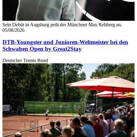
Sein Debüt in Augsburg peilt der Münchner Max Rehberg an.
05/08/2026
DTB-Youngster und Junioren-Weltmeister bei den
Schwaben Open by Great2Stay
Deutscher Tennis Bund