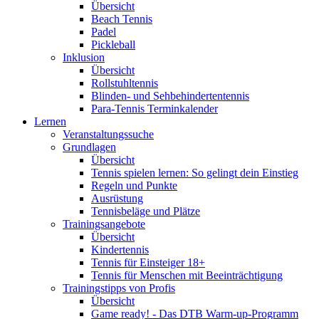
Übersicht
Beach Tennis
Padel
Pickleball
Inklusion
Übersicht
Rollstuhltennis
Blinden- und Sehbehindertentennis
Para-Tennis Terminkalender
Lernen
Veranstaltungssuche
Grundlagen
Übersicht
Tennis spielen lernen: So gelingt dein Einstieg
Regeln und Punkte
Ausrüstung
Tennisbeläge und Plätze
Trainingsangebote
Übersicht
Kindertennis
Tennis für Einsteiger 18+
Tennis für Menschen mit Beeinträchtigung
Trainingstipps von Profis
Übersicht
Game ready! - Das DTB Warm-up-Programm