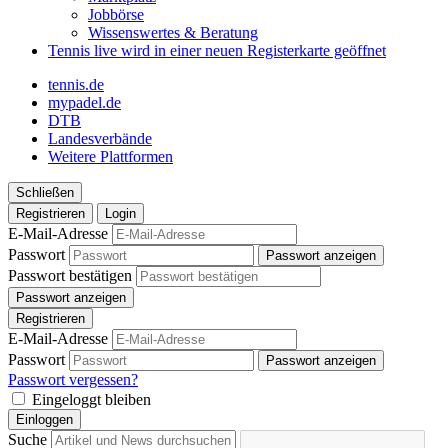
Jobbörse
Wissenswertes & Beratung
Tennis live
wird in einer neuen Registerkarte geöffnet
tennis.de
mypadel.de
DTB
Landesverbände
Weitere Plattformen
Schließen
Registrieren
Login
E-Mail-Adresse
Passwort
Passwort anzeigen
Passwort bestätigen
Passwort anzeigen
Registrieren
E-Mail-Adresse
Passwort
Passwort anzeigen
Passwort vergessen?
Eingeloggt bleiben
Einloggen
Suche