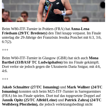
Beim W80-ITF-Turnier in Poitiers (FRA) hat
Anna-Lena
Friedsam (29/TC Bredeney)
den Titel knapp verpasst. Im Finale
unterlag die 29-Jährige der Französin Jessika Ponchet mit 6:3, 3:6,
6:7(2).
+++
Beim W60-ITF-Turnier in Glasgow (GBR) hat sich auch
Mona
Barthel (33/BASF TC Ludwigshafen)
bis ins Finale gekämpft.
Dort verlor sie jedoch gegen die Ukrainerin Daria Snigur, mit 4:6,
4:6.
+++
Jakob Schnaitter (27/TC Ismaning)
und
Mark Wallner (24/TC
Ismaning)
konnten sich beim M25-ITF-Turnier in Sarreguemines
(FRA) bis ins Finale spielen. Dort traf das topgesetzte Doppel auf
Jannik Opitz (25/TC Alfeld/Leine)
und
Patrick Zahraj (24/TC
Wolfsberg Pforzheim),
die jedoch verletzungsbedingt nicht