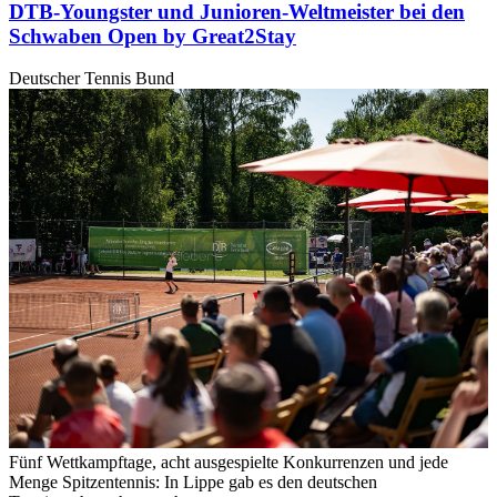
DTB-Youngster und Junioren-Weltmeister bei den
Schwaben Open by Great2Stay
Deutscher Tennis Bund
Fünf Wettkampftage, acht ausgespielte Konkurrenzen und jede
Menge Spitzentennis: In Lippe gab es den deutschen