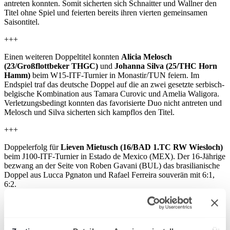
antreten konnten. Somit sicherten sich Schnaitter und Wallner den
Titel ohne Spiel und feierten bereits ihren vierten gemeinsamen
Saisontitel.
+++
Einen weiteren Doppeltitel konnten
Alicia Melosch
(23/Großflottbeker THGC)
und
Johanna Silva (25/THC Horn
Hamm)
beim W15-ITF-Turnier in Monastir/TUN feiern. Im
Endspiel traf das deutsche Doppel auf die an zwei gesetzte serbisch-
belgische Kombination aus Tamara Curovic und Amelia Waligora.
Verletzungsbedingt konnten das favorisierte Duo nicht antreten und
Melosch und Silva sicherten sich kampflos den Titel.
+++
Doppelerfolg für
Lieven Mietusch (16/BAD 1.TC RW Wiesloch)
beim J100-ITF-Turnier in Estado de Mexico (MEX). Der 16-Jährige
bezwang an der Seite von Roben Gavani (BUL) das brasilianische
Doppel aus Lucca Pgnaton und Rafael Ferreira souverän mit 6:1,
6:2.
+++
Starker Erfolg für
Amelie Justine Hejtmanek (15/GW
Luitpoldpark München)
beim J60-ITF-Turnier in Vierumaki