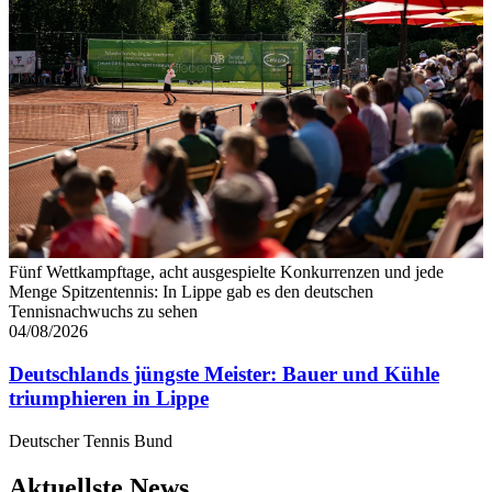
Fünf Wettkampftage, acht ausgespielte Konkurrenzen und jede
Menge Spitzentennis: In Lippe gab es den deutschen
Tennisnachwuchs zu sehen
04/08/2026
Deutschlands jüngste Meister: Bauer und Kühle
triumphieren in Lippe
Deutscher Tennis Bund
Aktuellste News