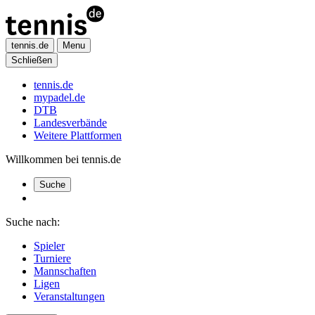
tennis.de
Menu
Schließen
tennis.de
mypadel.de
DTB
Landesverbände
Weitere Plattformen
Willkommen bei tennis.de
Suche
Suche nach:
Spieler
Turniere
Mannschaften
Ligen
Veranstaltungen