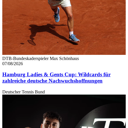
DTB-Bundeskaderspieler Max Schönhaus
07/08/2026
Hamburg Ladies & Gents Cup: Wildcards für
zahlreiche deutsche Nachwuchshoffnungen
Deutscher Tennis Bund