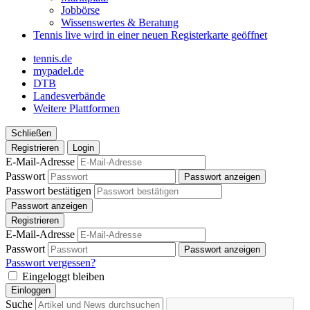
Jobbörse
Wissenswertes & Beratung
Tennis live
wird in einer neuen Registerkarte geöffnet
tennis.de
mypadel.de
DTB
Landesverbände
Weitere Plattformen
Schließen
Registrieren
Login
E-Mail-Adresse
Passwort
Passwort anzeigen
Passwort bestätigen
Passwort anzeigen
Registrieren
E-Mail-Adresse
Passwort
Passwort anzeigen
Passwort vergessen?
Eingeloggt bleiben
Einloggen
Suche