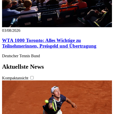
03/08/2026
WTA 1000 Toronto: Alles Wichtige zu
Teilnehmerinnen, Preisgeld und Übertragung
Deutscher Tennis Bund
Aktuellste News
Kompaktansicht