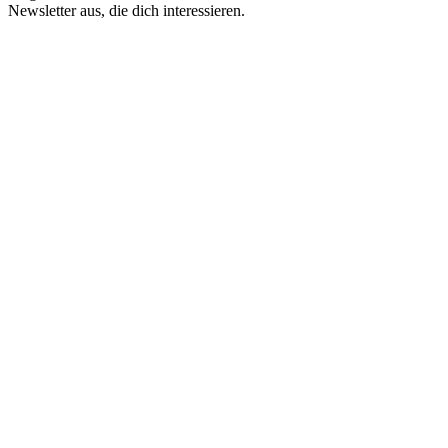
Newsletter aus, die dich interessieren.