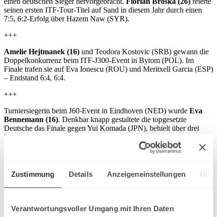
einen deutschen Sieger hervorgebracht.
Florian Broska (26)
feierte
seinen ersten ITF-Tour-Titel auf Sand in diesem Jahr durch einen
7:5, 6:2-Erfolg über Hazem Naw (SYR).
+++
Amelie Hejtmanek (16)
und Teodora Kostovic (SRB) gewann die
Doppelkonkurrenz beim ITF-J300-Event in Bytom (POL). Im
Finale trafen sie auf Eva Ionescu (ROU) und Meritxell Garcia (ESP)
– Endstand 6:4, 6:4.
+++
Turniersiegerin beim J60-Event in Eindhoven (NED) wurde
Eva
Bennemann (16)
. Denkbar knapp gestaltete die topgesetzte
Deutsche das Finale gegen Yui Komada (JPN), behielt über drei
Sätze aber die Oberhand. Bennemann gewann 6:7 (7), 7:5, 7:6 (1).
+++
Die Siegerliste beim J60-Turnier in Fürth war fest in deutscher
Zustimmung
Details
Anzeigeneinstellungen
Über
Hand.
Yannic Nittmann (17)
,
Lola Giza (17)
und
Tamina Kochta
(14)
hielten nach dem Heimspiel einen Pokal in ihren Händen.
Yannic Nittmann gewann das Juniorenfinale 6:2, 6:2 gegen Leon
Verantwortungsvoller Umgang mit Ihren Daten
Sloboda (SVK). Noch deutlicher fiel das Endspiel bei den