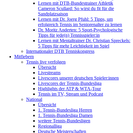
Lernen mit DTB-Bundestrainer Athletik
Cameron Scullard: So wirst du fit für die
Sandplatzsaison
Lernen mit Dr. Joerg Pfuhl: 5 Tipps, um
erfolgreich Tennis im Seniorenalter zu lernen
Dr. Moritz Anderten: 5 Sport-Psychologische
Tipps für jede(n) Tennisspieler:in
Lernen mit Mentaltrainer Dr. Christian Spreckels:
5 Tipps für mehr Leichtigkeit im Spiel
Internationaler DTB Tenniskongress
Mitfiebern
Tennis live verfolgen
Übersicht
Livestreams
Livescores unserer deutschen Spieler:innen
Livescores der Tennis-Bundesliga
Highlights der ATP & WTA-Tour
Tennis im TV, Stream und Podcast
National
Übersicht
1. Tennis-Bundesliga Herren
1. Tennis-Bundesliga Damen
weitere Tennis-Bundesligen
Regionalliga
Deutsche Meisterschaften