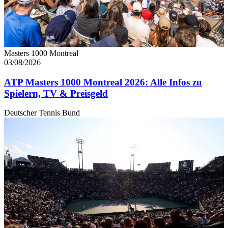
Masters 1000 Montreal
03/08/2026
ATP Masters 1000 Montreal 2026: Alle Infos zu
Spielern, TV & Preisgeld
Deutscher Tennis Bund