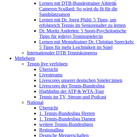
Lernen mit DTB-Bundestrainer Athletik
Cameron Scullard: So wirst du fit für die
Sandplatzsaison
Lernen mit Dr. Joerg Pfuhl: 5 Tipps, um
erfolgreich Tennis im Seniorenalter zu lernen
Dr. Moritz Anderten: 5 Sport-Psychologische
Tipps für jede(n) Tennisspieler:in
Lernen mit Mentaltrainer Dr. Christian Spreckels:
5 Tipps für mehr Leichtigkeit im Spiel
Internationaler DTB Tenniskongress
Mitfiebern
Tennis live verfolgen
Übersicht
Livestreams
Livescores unserer deutschen Spieler:innen
Livescores der Tennis-Bundesliga
Highlights der ATP & WTA-Tour
Tennis im TV, Stream und Podcast
National
Übersicht
1. Tennis-Bundesliga Herren
1. Tennis-Bundesliga Damen
weitere Tennis-Bundesligen
Regionalliga
Deutsche Meisterschaften