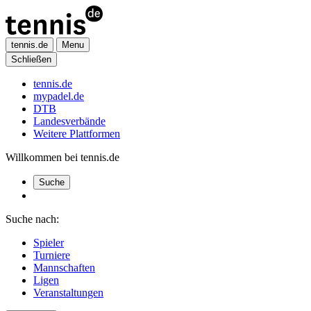
tennis.de
Menu
Schließen
tennis.de
mypadel.de
DTB
Landesverbände
Weitere Plattformen
Willkommen bei tennis.de
Suche
Suche nach:
Spieler
Turniere
Mannschaften
Ligen
Veranstaltungen