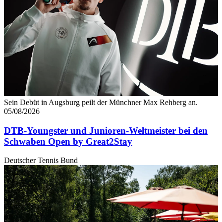
Sein Debüt in Augsburg peilt der Münchner Max Rehberg an.
05/08/2026
DTB-Youngster und Junioren-Weltmeister bei den
Schwaben Open by Great2Stay
Deutscher Tennis Bund