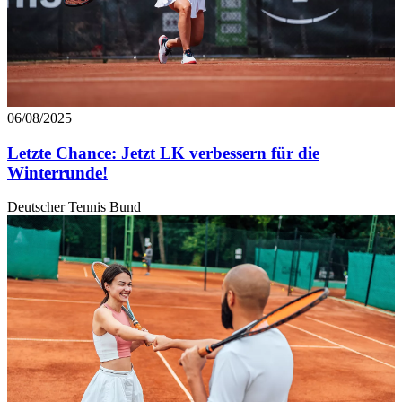
06/08/2025
Letzte Chance: Jetzt LK verbessern für die
Winterrunde!
Deutscher Tennis Bund