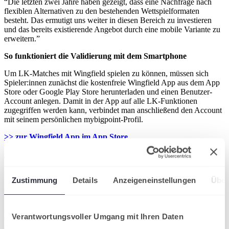
“Die letzten zwei Jahre haben gezeigt, dass eine Nachfrage nach
flexiblen Alternativen zu den bestehenden Wettspielformaten
besteht. Das ermutigt uns weiter in diesen Bereich zu investieren
und das bereits existierende Angebot durch eine mobile Variante zu
erweitern.”
So funktioniert die Validierung mit dem Smartphone
Um LK-Matches mit Wingfield spielen zu können, müssen sich
Spieler:innen zunächst die kostenfreie Wingfield App aus dem App
Store oder Google Play Store herunterladen und einen Benutzer-
Account anlegen. Damit in der App auf alle LK-Funktionen
zugegriffen werden kann, verbindet man anschließend den Account
mit seinem persönlichen mybigpoint-Profil.
>> zur Wingfield App im App Store
>> zur Wingfield App im Google Play Store
Spieler:innen zeichnen ihre Matches mit dem Smartphone und der
Zustimmung
Details
Anzeigeneinstellungen
Über
Wingfield App auf. Hierzu benötigen sie lediglich ein Stativ o.ä., mit
dem das Gerät hinter der Grundlinie platziert werden kann. Nach
Spielende bestätigt man das Endergebnis in der Wingfield App und
gibt das Match so zur offiziellen Validierung frei. Im Anschluss
Verantwortungsvoller Umgang mit Ihren Daten
durchläuft es einen unabhängigen Prüfprozess, bevor es automatisch
an das DTB-Ranglistensystem weitergeleitet wird.