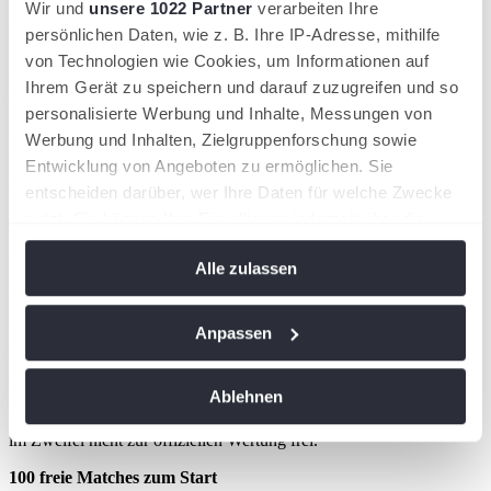
Wir und
unsere 1022 Partner
verarbeiten Ihre
LK-Matches auch weiterhin mit Wingfield Boxen möglich
persönlichen Daten, wie z. B. Ihre IP-Adresse, mithilfe
von Technologien wie Cookies, um Informationen auf
LK-Matches oder automatisierte
LK-Ligaformate
werden auch
Ihrem Gerät zu speichern und darauf zuzugreifen und so
weiterhin mit den fest-installierten Tracking-Systemen von
Wingfield (Wingfield Courts) möglich sein. Neben der offiziellen
personalisierte Werbung und Inhalte, Messungen von
LK-Wertung erhalten Spieler:innen hier zusätzliche Match-
Werbung und Inhalten, Zielgruppenforschung sowie
Auswertungen in der Wingfield App. Dank intuitiver Videotools
Entwicklung von Angeboten zu ermöglichen. Sie
können Aufnahmen zudem deutlich nutzerfreundlicher konsumiert
werden.
entscheiden darüber, wer Ihre Daten für welche Zwecke
nutzt. Sie können Ihre Einwilligung jederzeit über die
Künstliche Intelligenz sichert Integrität der Leistungsklasse
Cookie-Erklärung oder durch Klicken auf das Privacy
KI-basierte Algorithmen analysieren verschiedener Match-
Alle zulassen
Trigger Symbol ändern oder widerrufen
Parameter, wie das individuelle Spielerverhalten, die Korrektheit des
Ergebnisses oder mögliche Regelverstöße und stellen so eine
regelgerechte Durchführung der Spiele sicher. Bedenkenlose
Wenn Sie es erlauben, würden wir auch gerne:
Anpassen
Matches werden automatisch an den DTB und das LK-
Informationen über Ihre geografische Lage
Wertungssystem übermittelt. Sollten im Match-Verlauf jedoch
erfassen, welche bis auf einige Meter genau sein
etwaige Ungereimtheiten aufgetreten sein, werden auffällige
Ablehnen
Abschnitte automatisch in den Videodaten markiert. Geschultes
können
Personal überprüft kritische Szenen anschließend und gibt Matches
Ihr Gerät durch aktives Scannen nach
im Zweifel nicht zur offiziellen Wertung frei.
bestimmten Merkmalen (Fingerprinting) identifizieren
100 freie Matches zum Start
Erfahren Sie mehr darüber, wie Ihre persönlichen Daten