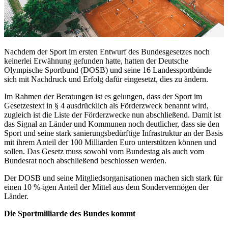
Nachdem der Sport im ersten Entwurf des Bundesgesetzes noch
keinerlei Erwähnung gefunden hatte, hatten der Deutsche
Olympische Sportbund (DOSB) und seine 16 Landessportbünde
sich mit Nachdruck und Erfolg dafür eingesetzt, dies zu ändern.
Im Rahmen der Beratungen ist es gelungen, dass der Sport im
Gesetzestext in § 4 ausdrücklich als Förderzweck benannt wird,
zugleich ist die Liste der Förderzwecke nun abschließend. Damit ist
das Signal an Länder und Kommunen noch deutlicher, dass sie den
Sport und seine stark sanierungsbedürftige Infrastruktur an der Basis
mit ihrem Anteil der 100 Milliarden Euro unterstützen können und
sollen. Das Gesetz muss sowohl vom Bundestag als auch vom
Bundesrat noch abschließend beschlossen werden.
Der DOSB und seine Mitgliedsorganisationen machen sich stark für
einen 10 %-igen Anteil der Mittel aus dem Sondervermögen der
Länder.
Die Sportmilliarde des Bundes kommt