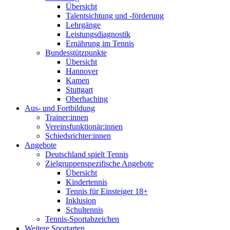
Übersicht
Talentsichtung und -förderung
Lehrgänge
Leistungsdiagnostik
Ernährung im Tennis
Bundesstützpunkte
Übersicht
Hannover
Kamen
Stuttgart
Oberhaching
Aus- und Fortbildung
Trainer:innen
Vereinsfunktionär:innen
Schiedsrichter:innen
Angebote
Deutschland spielt Tennis
Zielgruppenspezifische Angebote
Übersicht
Kindertennis
Tennis für Einsteiger 18+
Inklusion
Schultennis
Tennis-Sportabzeichen
Weitere Sportarten