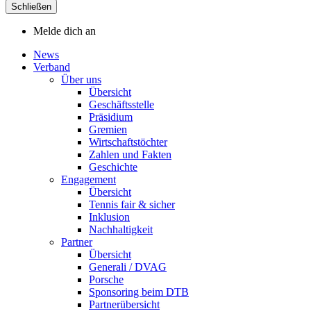
Schließen
Melde dich an
News
Verband
Über uns
Übersicht
Geschäftsstelle
Präsidium
Gremien
Wirtschaftstöchter
Zahlen und Fakten
Geschichte
Engagement
Übersicht
Tennis fair & sicher
Inklusion
Nachhaltigkeit
Partner
Übersicht
Generali / DVAG
Porsche
Sponsoring beim DTB
Partnerübersicht