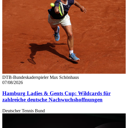
DTB-Bundeskaderspieler Max Schönhaus
07/08/2026
Hamburg Ladies & Gents Cup: Wildcards für
zahlreiche deutsche Nachwuchshoffnungen
Deutscher Tennis Bund