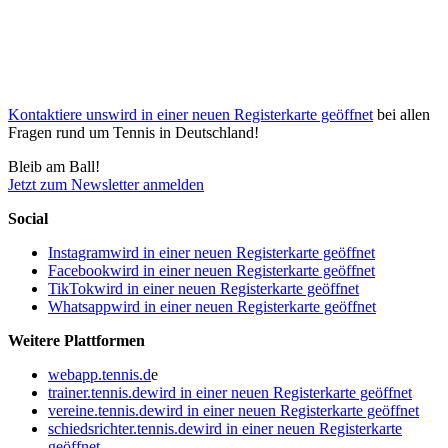
Kontaktiere uns
wird in einer neuen Registerkarte geöffnet
bei allen
Fragen rund um Tennis in Deutschland!
Bleib am Ball!
Jetzt zum Newsletter anmelden
Social
Instagram
wird in einer neuen Registerkarte geöffnet
Facebook
wird in einer neuen Registerkarte geöffnet
TikTok
wird in einer neuen Registerkarte geöffnet
Whatsapp
wird in einer neuen Registerkarte geöffnet
Weitere Plattformen
webapp.tennis.d
e
trainer.tennis.de
wird in einer neuen Registerkarte geöffnet
vereine.tennis.de
wird in einer neuen Registerkarte geöffnet
schiedsrichter.tennis.de
wird in einer neuen Registerkarte
geöffnet