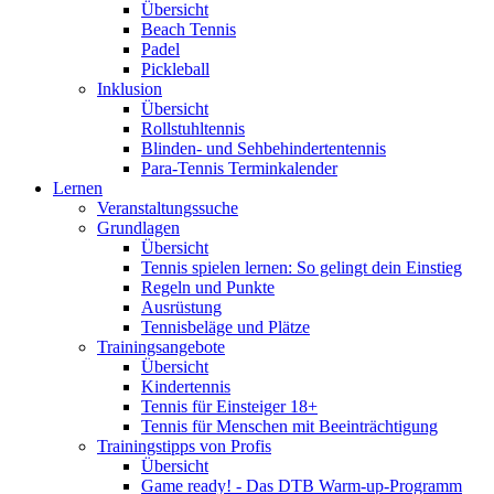
Übersicht
Beach Tennis
Padel
Pickleball
Inklusion
Übersicht
Rollstuhltennis
Blinden- und Sehbehindertentennis
Para-Tennis Terminkalender
Lernen
Veranstaltungssuche
Grundlagen
Übersicht
Tennis spielen lernen: So gelingt dein Einstieg
Regeln und Punkte
Ausrüstung
Tennisbeläge und Plätze
Trainingsangebote
Übersicht
Kindertennis
Tennis für Einsteiger 18+
Tennis für Menschen mit Beeinträchtigung
Trainingstipps von Profis
Übersicht
Game ready! - Das DTB Warm-up-Programm