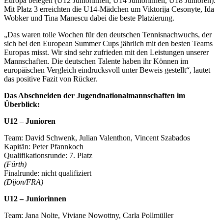
Europa belegen (U12 Juniorinnen, U14 Juniorinnen, U18 Junioren).
Mit Platz 3 erreichten die U14-Mädchen um Viktorija Cesonyte, Ida
Wobker und Tina Manescu dabei die beste Platzierung.
„Das waren tolle Wochen für den deutschen Tennisnachwuchs, der
sich bei den European Summer Cups jährlich mit den besten Teams
Europas misst. Wir sind sehr zufrieden mit den Leistungen unserer
Mannschaften. Die deutschen Talente haben ihr Können im
europäischen Vergleich eindrucksvoll unter Beweis gestellt“, lautet
das positive Fazit von Rücker.
Das Abschneiden der Jugendnationalmannschaften im
Überblick:
U12 – Junioren
Team: David Schwenk, Julian Valenthon, Vincent Szabados
Kapitän: Peter Pfannkoch
Qualifikationsrunde: 7. Platz
(Fürth)
Finalrunde: nicht qualifiziert
(Dijon/FRA)
U12 – Juniorinnen
Team: Jana Nolte, Viviane Nowottny, Carla Pollmüller