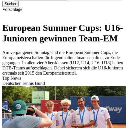
Sucher
Vorschläge
European Summer Cups: U16-
Junioren gewinnen Team-EM
Am vergangenen Sonntag sind die European Summer Cups, die
Europameisterschaften für Jugendnationalmannschaften, zu Ende
gegangen. In allen vier Altersklassen (U12, U14, U16, U18) haben
DTB-Teams aufgeschlagen. Dabei sicherten sich die U16-Junioren
erstmals seit 2015 den Europameistertitel.
Top News
Deutscher Tennis Bund