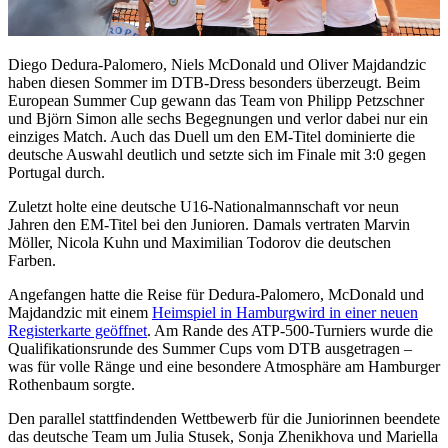
Diego Dedura-Palomero, Niels McDonald und Oliver Majdandzic
haben diesen Sommer im DTB-Dress besonders überzeugt. Beim
European Summer Cup gewann das Team von Philipp Petzschner
und Björn Simon alle sechs Begegnungen und verlor dabei nur ein
einziges Match. Auch das Duell um den EM-Titel dominierte die
deutsche Auswahl deutlich und setzte sich im Finale mit 3:0 gegen
Portugal durch.
Zuletzt holte eine deutsche U16-Nationalmannschaft vor neun
Jahren den EM-Titel bei den Junioren. Damals vertraten Marvin
Möller, Nicola Kuhn und Maximilian Todorov die deutschen
Farben.
Angefangen hatte die Reise für Dedura-Palomero, McDonald und
Majdandzic mit einem
Heimspiel in Hamburg
wird in einer neuen
Registerkarte geöffnet
. Am Rande des ATP-500-Turniers wurde die
Qualifikationsrunde des Summer Cups vom DTB ausgetragen –
was für volle Ränge und eine besondere Atmosphäre am Hamburger
Rothenbaum sorgte.
Den parallel stattfindenden Wettbewerb für die Juniorinnen beendete
das deutsche Team um Julia Stusek, Sonja Zhenikhova und Mariella