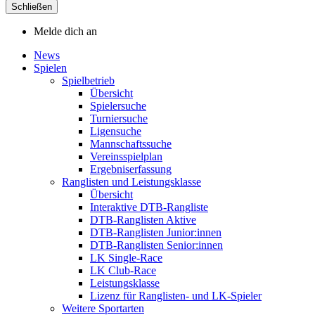
Schließen
Melde dich an
News
Spielen
Spielbetrieb
Übersicht
Spielersuche
Turniersuche
Ligensuche
Mannschaftssuche
Vereinsspielplan
Ergebniserfassung
Ranglisten und Leistungsklasse
Übersicht
Interaktive DTB-Rangliste
DTB-Ranglisten Aktive
DTB-Ranglisten Junior:innen
DTB-Ranglisten Senior:innen
LK Single-Race
LK Club-Race
Leistungsklasse
Lizenz für Ranglisten- und LK-Spieler
Weitere Sportarten