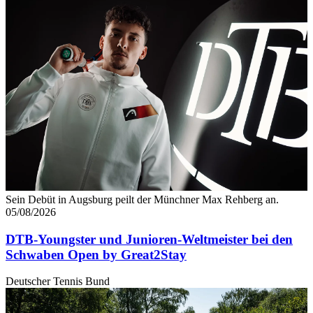
Sein Debüt in Augsburg peilt der Münchner Max Rehberg an.
05/08/2026
DTB-Youngster und Junioren-Weltmeister bei den
Schwaben Open by Great2Stay
Deutscher Tennis Bund