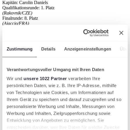
Kapitän: Carolin Daniels
Qualifikationsrunde: 1. Platz
(Rakovnik/CZE)
Finalrunde: 8. Platz
(Ajaccio/FRA)
U14 – Junioren
Team: Johann Nagel-Heyer, Luys Calin, Yannick Swoboda
Kapitän: Guido Fratzke
Zustimmung
Details
Anzeigeneinstellungen
Über
Qualifikationsrunde: 3. Platz
(Valencia/ESP)
Finalrunde: nicht qualifiziert
(Valencia/ESP)
Verantwortungsvoller Umgang mit Ihren Daten
Wir und
unsere 1022 Partner
verarbeiten Ihre
U14 – Juniorinnen:
persönlichen Daten, wie z. B. Ihre IP-Adresse, mithilfe
Team: Viktorija Cesonyte, Ida Wobker, Tina Manescu
von Technologien wie Cookies, um Informationen auf
Kapitän: Anna-Lena Herzgerodt
Qualifikationsrunde: 1. Platz
Ihrem Gerät zu speichern und darauf zuzugreifen und so
(Bremen)
personalisierte Werbung und Inhalte, Messungen von
Finalrunde: 3. Platz
Werbung und Inhalten, Zielgruppenforschung sowie
(Loano/ITA)
Entwicklung von Angeboten zu ermöglichen. Sie
U16 – Junioren:
entscheiden darüber, wer Ihre Daten für welche Zwecke