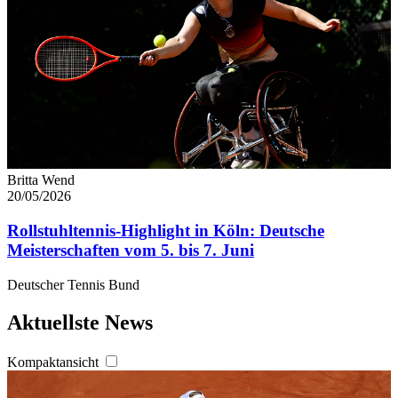
Britta Wend
20/05/2026
Rollstuhltennis-Highlight in Köln: Deutsche
Meisterschaften vom 5. bis 7. Juni
Deutscher Tennis Bund
Aktuellste News
Kompaktansicht