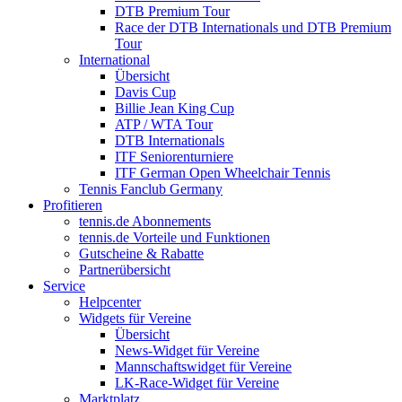
DTB Premium Tour
Race der DTB Internationals und DTB Premium
Tour
International
Übersicht
Davis Cup
Billie Jean King Cup
ATP / WTA Tour
DTB Internationals
ITF Seniorenturniere
ITF German Open Wheelchair Tennis
Tennis Fanclub Germany
Profitieren
tennis.de Abonnements
tennis.de Vorteile und Funktionen
Gutscheine & Rabatte
Partnerübersicht
Service
Helpcenter
Widgets für Vereine
Übersicht
News-Widget für Vereine
Mannschaftswidget für Vereine
LK-Race-Widget für Vereine
Marktplatz