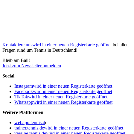
Kontaktiere uns
wird in einer neuen Registerkarte geöffnet
bei allen
Fragen rund um Tennis in Deutschland!
Bleib am Ball!
Jetzt zum Newsletter anmelden
Social
Instagram
wird in einer neuen Registerkarte geöffnet
Facebook
wird in einer neuen Registerkarte geöffnet
TikTok
wird in einer neuen Registerkarte geöffnet
Whatsapp
wird in einer neuen Registerkarte geöffnet
Weitere Plattformen
webapp.tennis.d
e
trainer.tennis.de
wird in einer neuen Registerkarte geöffnet
vereine.tennis.de
wird in einer neuen Registerkarte geöffnet