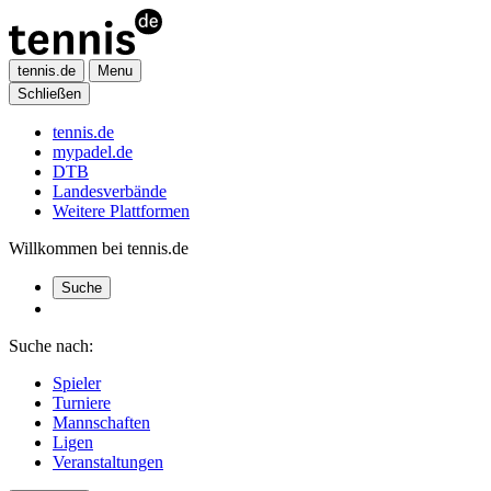
tennis.de
Menu
Schließen
tennis.de
mypadel.de
DTB
Landesverbände
Weitere Plattformen
Willkommen bei tennis.de
Suche
Suche nach:
Spieler
Turniere
Mannschaften
Ligen
Veranstaltungen