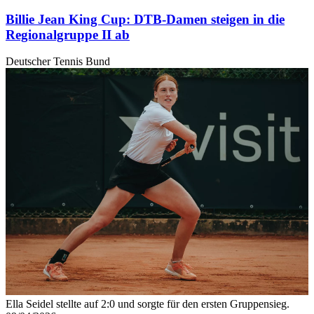
haben oder die sie im Rahmen Ihrer Nutzung der Dienste
Billie Jean King Cup: DTB-Damen steigen in die
gesammelt haben. Die
Cookie-Einstellungen
können
Regionalgruppe II ab
jederzeit über den Link im Footer aufgerufen und
Deutscher Tennis Bund
angepasst werden.
Ella Seidel stellte auf 2:0 und sorgte für den ersten Gruppensieg.