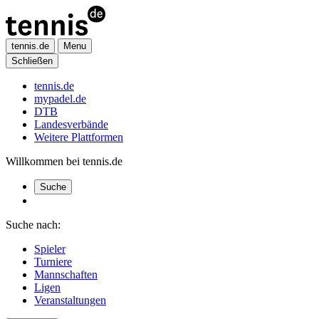
tennis.de
Menu
Schließen
tennis.de
mypadel.de
DTB
Landesverbände
Weitere Plattformen
Willkommen bei tennis.de
Suche
Suche nach:
Spieler
Turniere
Mannschaften
Ligen
Veranstaltungen