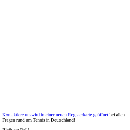
Kontaktiere uns
wird in einer neuen Registerkarte geöffnet
bei allen
Fragen rund um Tennis in Deutschland!
Bleib am Ball!