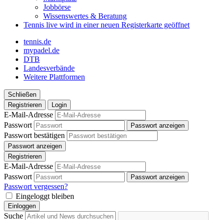
Jobbörse
Wissenswertes & Beratung
Tennis live
wird in einer neuen Registerkarte geöffnet
tennis.de
mypadel.de
DTB
Landesverbände
Weitere Plattformen
Schließen
Registrieren
Login
E-Mail-Adresse
Passwort
Passwort anzeigen
Passwort bestätigen
Passwort anzeigen
Registrieren
E-Mail-Adresse
Passwort
Passwort anzeigen
Passwort vergessen?
Eingeloggt bleiben
Einloggen
Suche