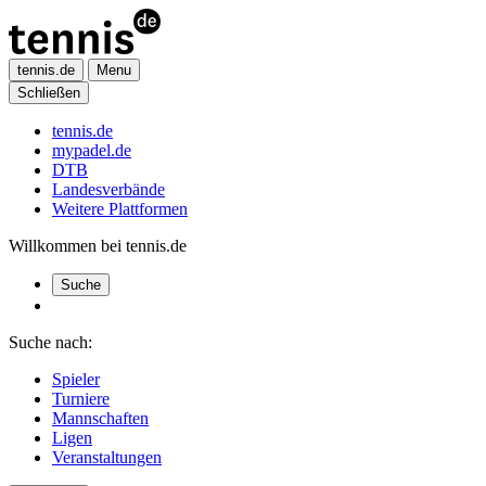
tennis.de
Menu
Schließen
tennis.de
mypadel.de
DTB
Landesverbände
Weitere Plattformen
Willkommen bei tennis.de
Suche
Suche nach:
Spieler
Turniere
Mannschaften
Ligen
Veranstaltungen