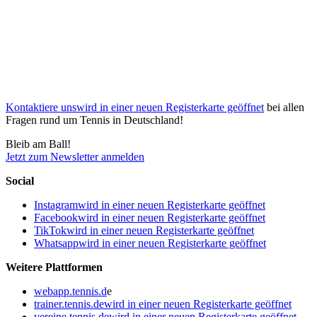
Kontaktiere uns
wird in einer neuen Registerkarte geöffnet
bei allen
Fragen rund um Tennis in Deutschland!
Bleib am Ball!
Jetzt zum Newsletter anmelden
Social
Instagram
wird in einer neuen Registerkarte geöffnet
Facebook
wird in einer neuen Registerkarte geöffnet
TikTok
wird in einer neuen Registerkarte geöffnet
Whatsapp
wird in einer neuen Registerkarte geöffnet
Weitere Plattformen
webapp.tennis.d
e
trainer.tennis.de
wird in einer neuen Registerkarte geöffnet
vereine.tennis.de
wird in einer neuen Registerkarte geöffnet