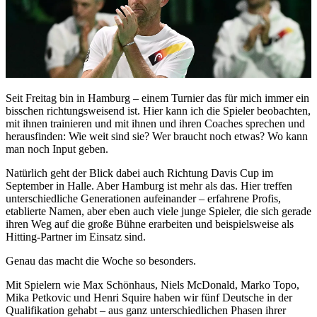
Seit Freitag bin in Hamburg – einem Turnier das für mich immer ein
bisschen richtungsweisend ist. Hier kann ich die Spieler beobachten,
mit ihnen trainieren und mit ihnen und ihren Coaches sprechen und
herausfinden: Wie weit sind sie? Wer braucht noch etwas? Wo kann
man noch Input geben.
Natürlich geht der Blick dabei auch Richtung Davis Cup im
September in Halle. Aber Hamburg ist mehr als das. Hier treffen
unterschiedliche Generationen aufeinander – erfahrene Profis,
etablierte Namen, aber eben auch viele junge Spieler, die sich gerade
ihren Weg auf die große Bühne erarbeiten und beispielsweise als
Hitting-Partner im Einsatz sind.
Genau das macht die Woche so besonders.
Mit Spielern wie Max Schönhaus, Niels McDonald, Marko Topo,
Mika Petkovic und Henri Squire haben wir fünf Deutsche in der
Qualifikation gehabt – aus ganz unterschiedlichen Phasen ihrer