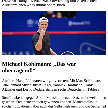
Diese Mischung aus Potenzial, Entwicklung und ersten echten
Ausrufezeichen – das stimmt optimistisch.
Michael Kohlmann: „Das war
überragend!“
Auch im Hauptfeld waren wir gut vertreten: Mit Max Schönhaus,
Jan-Lennard Struff, Justin Engel, Yannick Hanfmann, Daniel
Altmaier und Diego Dedura standen sechs Deutsche im Tableau.
Struffi habe ich gegen Jakub Mensik im ersten Satz nicht weit hinten
gesehen. Den hätte er auch gewinnen können. Manchmal ist in
solchen Situationen aber auch das Selbstvertrauen und die Sicherheit