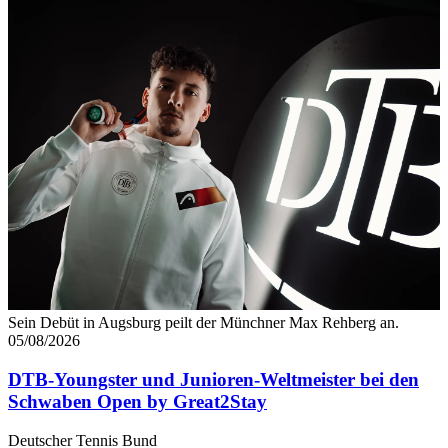
Sein Debüt in Augsburg peilt der Münchner Max Rehberg an.
05/08/2026
DTB-Youngster und Junioren-Weltmeister bei den
Schwaben Open by Great2Stay
Deutscher Tennis Bund