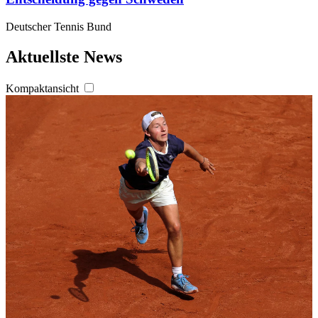
Deutscher Tennis Bund
Aktuellste News
Kompaktansicht