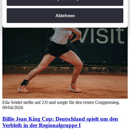
Deutscher Tennis Bund
Informationen über Ihre geografische Lage
erfassen, welche bis auf einige Meter genau sein
Ablehnen
können
Ihr Gerät durch aktives Scannen nach
bestimmten Merkmalen (Fingerprinting) identifizieren
Erfahren Sie mehr darüber, wie Ihre persönlichen Daten
verarbeitet werden, und legen Sie Ihre Präferenzen im
Abschnitt Einzelheiten
fest.
Wir verwenden Cookies, um Inhalte und Anzeigen zu
personalisieren, Funktionen für soziale Medien anbieten
zu können und die Zugriffe auf unsere Website zu
analysieren. Außerdem geben wir Informationen zu Ihrer
Verwendung unserer Website an unsere Partner für
Ella Seidel stellte auf 2:0 und sorgte für den ersten Gruppensieg.
soziale Medien, Werbung und Analysen weiter. Unsere
09/04/2026
Partner führen diese Informationen möglicherweise mit
weiteren Daten zusammen, die Sie ihnen bereitgestellt
Billie Jean King Cup: Deutschland spielt um den
haben oder die sie im Rahmen Ihrer Nutzung der Dienste
Verbleib in der Regionalgruppe I