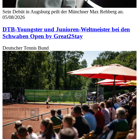
Sein Debüt in Augsburg peilt der Münchner Max Rehberg an.
05/08/2026
DTB-Youngster und Junioren-Weltmeister bei den
Schwaben Open by Great2Stay
Deutscher Tennis Bund