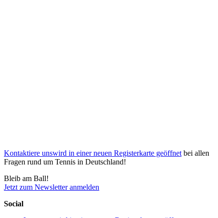
Kontaktiere uns
wird in einer neuen Registerkarte geöffnet
bei allen
Fragen rund um Tennis in Deutschland!
Bleib am Ball!
Jetzt zum Newsletter anmelden
Social