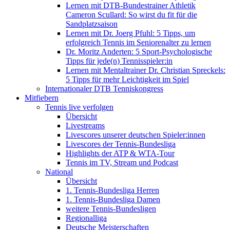
Lernen mit DTB-Bundestrainer Athletik
Cameron Scullard: So wirst du fit für die
Sandplatzsaison
Lernen mit Dr. Joerg Pfuhl: 5 Tipps, um
erfolgreich Tennis im Seniorenalter zu lernen
Dr. Moritz Anderten: 5 Sport-Psychologische
Tipps für jede(n) Tennisspieler:in
Lernen mit Mentaltrainer Dr. Christian Spreckels:
5 Tipps für mehr Leichtigkeit im Spiel
Internationaler DTB Tenniskongress
Mitfiebern
Tennis live verfolgen
Übersicht
Livestreams
Livescores unserer deutschen Spieler:innen
Livescores der Tennis-Bundesliga
Highlights der ATP & WTA-Tour
Tennis im TV, Stream und Podcast
National
Übersicht
1. Tennis-Bundesliga Herren
1. Tennis-Bundesliga Damen
weitere Tennis-Bundesligen
Regionalliga
Deutsche Meisterschaften