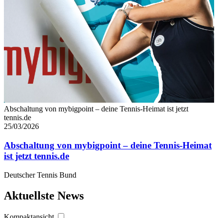
Abschaltung von mybigpoint – deine Tennis-Heimat ist jetzt
tennis.de
25/03/2026
Abschaltung von mybigpoint – deine Tennis-Heimat
ist jetzt tennis.de
Deutscher Tennis Bund
Aktuellste News
Kompaktansicht