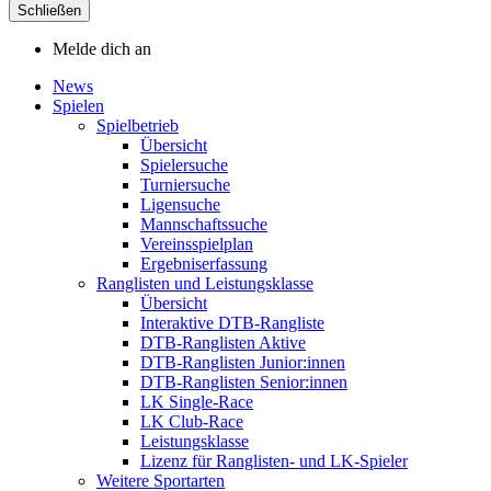
Schließen
Melde dich an
News
Spielen
Spielbetrieb
Übersicht
Spielersuche
Turniersuche
Ligensuche
Mannschaftssuche
Vereinsspielplan
Ergebniserfassung
Ranglisten und Leistungsklasse
Übersicht
Interaktive DTB-Rangliste
DTB-Ranglisten Aktive
DTB-Ranglisten Junior:innen
DTB-Ranglisten Senior:innen
LK Single-Race
LK Club-Race
Leistungsklasse
Lizenz für Ranglisten- und LK-Spieler
Weitere Sportarten