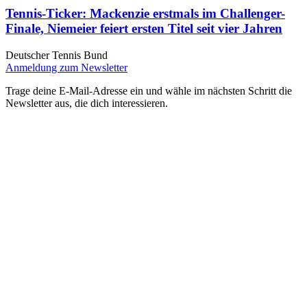
Tennis-Ticker: Mackenzie erstmals im Challenger-
Finale, Niemeier feiert ersten Titel seit vier Jahren
Deutscher Tennis Bund
Anmeldung zum Newsletter
Trage deine E-Mail-Adresse ein und wähle im nächsten Schritt die
Newsletter aus, die dich interessieren.