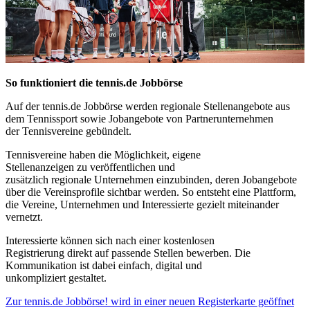
So funktioniert die tennis.de Jobbörse
Auf der tennis.de Jobbörse werden regionale Stellenangebote aus
dem Tennissport sowie Jobangebote von Partnerunternehmen
der Tennisvereine gebündelt.
Tennisvereine haben die Möglichkeit, eigene
Stellenanzeigen zu veröffentlichen und
zusätzlich regionale Unternehmen einzubinden, deren Jobangebote
über die Vereinsprofile sichtbar werden. So entsteht eine Plattform,
die Vereine, Unternehmen und Interessierte gezielt miteinander
vernetzt.
Interessierte können sich nach einer kostenlosen
Registrierung direkt auf passende Stellen bewerben. Die
Kommunikation ist dabei einfach, digital und
unkompliziert gestaltet.
Zur tennis.de Jobbörse!
wird in einer neuen Registerkarte geöffnet