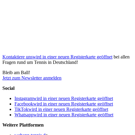
Kontaktiere uns
wird in einer neuen Registerkarte geöffnet
bei allen
Fragen rund um Tennis in Deutschland!
Bleib am Ball!
Jetzt zum Newsletter anmelden
Social
Instagram
wird in einer neuen Registerkarte geöffnet
Facebook
wird in einer neuen Registerkarte geöffnet
TikTok
wird in einer neuen Registerkarte geöffnet
Whatsapp
wird in einer neuen Registerkarte geöffnet
Weitere Plattformen