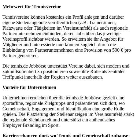
Mehrwert für Tennisvereine
Tennisvereine können kostenlos ein Profil anlegen und darüber
eigene Stellenangebote veröffentlichen (z.B. Trainer:innen,
Platzwarte oder Tätigkeiten im Vereinsumfeld) als auch regionale
Partnerunternehmen einbinden, deren Jobs über das jeweilige
Vereinsprofil sichtbar werden. So erweitern sie ihr Angebot für
Mitglieder und Interessierte und können zugleich durch die
Einbindung von Partnerunternehmen eine Provision von 500 € pro
Partner generieren.
Die tennis.de Jobbörse unterstützt Vereine dabei, sich modern und
zukunftsorientiert zu positionieren sowie ihre Rolle als zentraler
Treffpunkt innerhalb der Region weiter auszubauen.
Vorteile für Unternehmen
Unternehmen erreichen über die tennis.de Jobbörse gezielt eine
sportaffine, regionale Zielgruppe und präsentieren sich dort, wo
Gemeinschaft, Engagement und Identifikation eine große Rolle
spielen. Die Platzierung der Stellenanzeigen im Vereinsumfeld stärkt
die regionale Sichtbarkeit und unterstützt ein authentisches
Employer Branding im Sport.
Karrierechancen dort, wo Tennis und Gemeinschaft zuhause