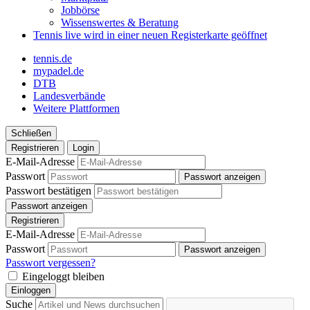
Jobbörse
Wissenswertes & Beratung
Tennis live
wird in einer neuen Registerkarte geöffnet
tennis.de
mypadel.de
DTB
Landesverbände
Weitere Plattformen
Schließen
Registrieren
Login
E-Mail-Adresse
Passwort
Passwort anzeigen
Passwort bestätigen
Passwort anzeigen
Registrieren
E-Mail-Adresse
Passwort
Passwort anzeigen
Passwort vergessen?
Eingeloggt bleiben
Einloggen
Suche