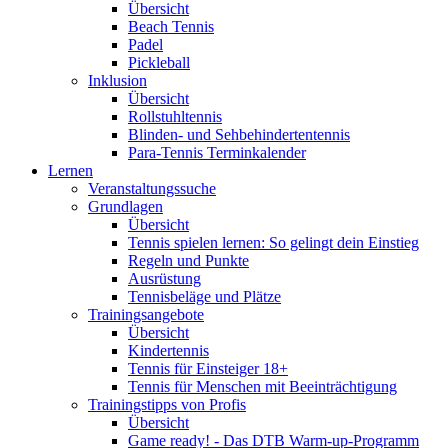
Übersicht
Beach Tennis
Padel
Pickleball
Inklusion
Übersicht
Rollstuhltennis
Blinden- und Sehbehindertentennis
Para-Tennis Terminkalender
Lernen
Veranstaltungssuche
Grundlagen
Übersicht
Tennis spielen lernen: So gelingt dein Einstieg
Regeln und Punkte
Ausrüstung
Tennisbeläge und Plätze
Trainingsangebote
Übersicht
Kindertennis
Tennis für Einsteiger 18+
Tennis für Menschen mit Beeinträchtigung
Trainingstipps von Profis
Übersicht
Game ready! - Das DTB Warm-up-Programm