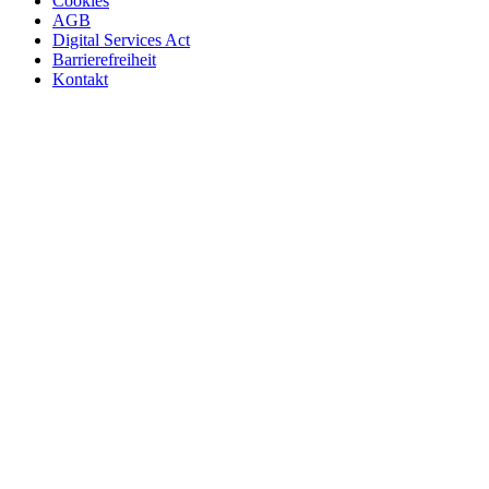
Cookies
AGB
Digital Services Act
Barrierefreiheit
Kontakt