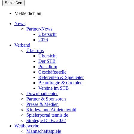
Schließen
Melde dich an
News
Partner-News
Übersicht
2026
Verband
Über uns
Übersicht
Der STB
Präsidium
Geschäftsstelle
Referenten & Spielleiter
Beauftragte & Gremien
Vereine im STB
Downloadcenter
Partner & Sponsoren
Presse & Medien
Kindes- und Athletenwohl
Spielerportal tennis.de
Strategie DTB: 2032
Wettbewerbe
Mannschaftsspiele