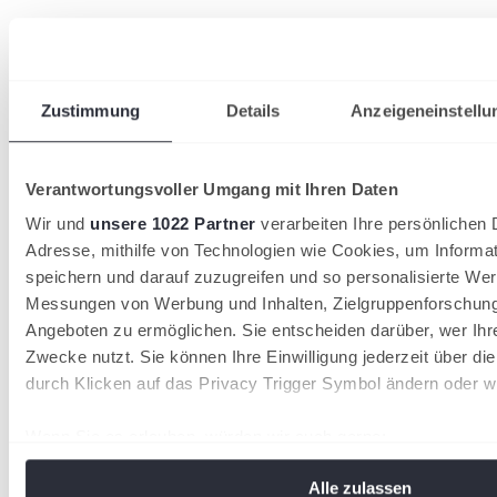
Zustimmung
Details
Anzeigeneinstellu
Verantwortungsvoller Umgang mit Ihren Daten
Wir und
unsere 1022 Partner
verarbeiten Ihre persönlichen D
Adresse, mithilfe von Technologien wie Cookies, um Informa
speichern und darauf zuzugreifen und so personalisierte Wer
Messungen von Werbung und Inhalten, Zielgruppenforschun
Angeboten zu ermöglichen. Sie entscheiden darüber, wer Ihr
Zwecke nutzt. Sie können Ihre Einwilligung jederzeit über di
durch Klicken auf das Privacy Trigger Symbol ändern oder w
Wenn Sie es erlauben, würden wir auch gerne:
Informationen über Ihre geografische Lage erfassen, 
Alle zulassen
Meter genau sein können