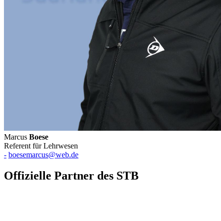
Marcus
Boese
Referent für Lehrwesen
-
boesemarcus@web.de
Offizielle Partner des STB