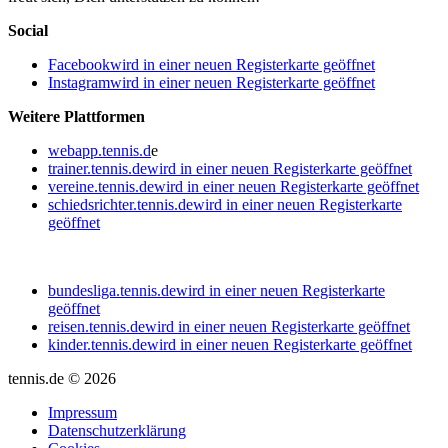
Social
Facebook
wird in einer neuen Registerkarte geöffnet
Instagram
wird in einer neuen Registerkarte geöffnet
Weitere Plattformen
webapp.tennis.d
e
trainer.tennis.de
wird in einer neuen Registerkarte geöffnet
vereine.tennis.de
wird in einer neuen Registerkarte geöffnet
schiedsrichter.tennis.de
wird in einer neuen Registerkarte
geöffnet
bundesliga.tennis.de
wird in einer neuen Registerkarte
geöffnet
reisen.tennis.de
wird in einer neuen Registerkarte geöffnet
kinder.tennis.de
wird in einer neuen Registerkarte geöffnet
tennis.de © 2026
Impressum
Datenschutzerklärung