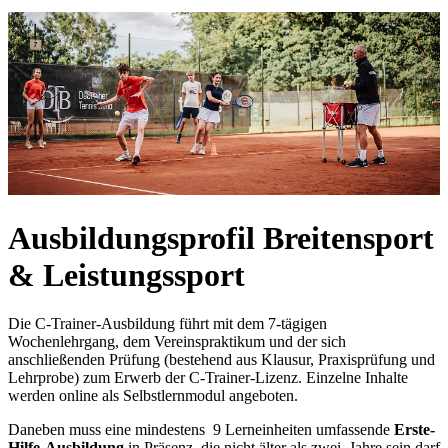
Ausbildungsprofil Breitensport
& Leistungssport
Die C-Trainer-Ausbildung führt mit dem 7-tägigen
Wochenlehrgang, dem Vereinspraktikum und der sich
anschließenden Prüfung (bestehend aus Klausur, Praxisprüfung und
Lehrprobe) zum Erwerb der C-Trainer-Lizenz. Einzelne Inhalte
werden online als Selbstlernmodul angeboten.
Daneben muss eine mindestens 9 Lerneinheiten umfassende
Erste-
Hilfe-Ausbildung
in Präsenz, die nicht älter als zwei Jahre sein darf