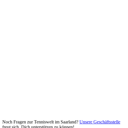
Noch Fragen zur Tenniswelt im Saarland?
Unsere Geschäftsstelle
freut sich, Dich unterstützen zu können!