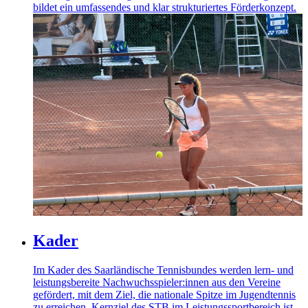
bildet ein umfassendes und klar strukturiertes Förderkonzept.
Kader
Im Kader des Saarländische Tennisbundes werden lern- und
leistungsbereite Nachwuchsspieler:innen aus den Vereine
gefördert, mit dem Ziel, die nationale Spitze im Jugendtennis
zu erreichen. Kernziel des STB im Leistungssportbereich ist