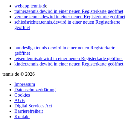
webapp.tennis.d
e
trainer.tennis.de
wird in einer neuen Registerkarte geöffnet
vereine.tennis.de
wird in einer neuen Registerkarte geöffnet
schiedsrichter.tennis.de
wird in einer neuen Registerkarte
geöffnet
bundesliga.tennis.de
wird in einer neuen Registerkarte
geöffnet
reisen.tennis.de
wird in einer neuen Registerkarte geöffnet
kinder.tennis.de
wird in einer neuen Registerkarte geöffnet
tennis.de © 2026
Impressum
Datenschutzerklärung
Cookies
AGB
Digital Services Act
Barrierefreiheit
Kontakt