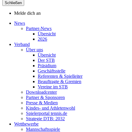
Schließen
Melde dich an
News
Partner-News
Übersicht
2026
Verband
Über uns
Übersicht
Der STB
Präsidium
Geschäftsstelle
Referenten & Spielleiter
Beauftragte & Gremien
Vereine im STB
Downloadcenter
Partner & Sponsoren
Presse & Medien
Kindes- und Athletenwohl
Spielerportal tennis.de
Strategie DTB: 2032
Wettbewerbe
Mannschaftsspiele