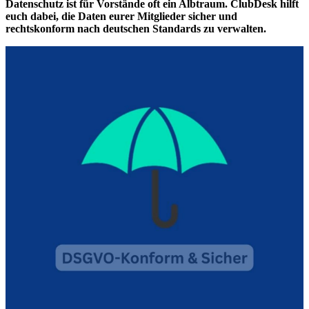
Datenschutz ist für Vorstände oft ein Albtraum. ClubDesk hilft
euch dabei, die Daten eurer Mitglieder sicher und
rechtskonform nach deutschen Standards zu verwalten.