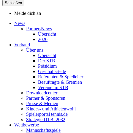
Schließen
Melde dich an
News
Partner-News
Übersicht
2026
Verband
Über uns
Übersicht
Der STB
Präsidium
Geschäftsstelle
Referenten & Spielleiter
Beauftragte & Gremien
Vereine im STB
Downloadcenter
Partner & Sponsoren
Presse & Medien
Kindes- und Athletenwohl
Spielerportal tennis.de
Strategie DTB: 2032
Wettbewerbe
Mannschaftsspiele