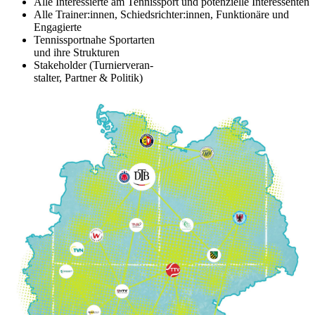
Alle Interessierte am Tennissport und potenzielle Interessenten
Alle Trainer:innen, Schiedsrichter:innen, Funktionäre und
Engagierte
Tennissportnahe Sportarten
und ihre Strukturen
Stakeholder (Turnierveran-
stalter, Partner & Politik)