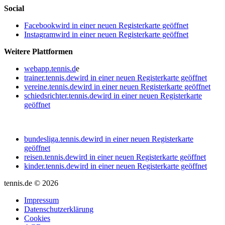
Social
Facebook
wird in einer neuen Registerkarte geöffnet
Instagram
wird in einer neuen Registerkarte geöffnet
Weitere Plattformen
webapp.tennis.d
e
trainer.tennis.de
wird in einer neuen Registerkarte geöffnet
vereine.tennis.de
wird in einer neuen Registerkarte geöffnet
schiedsrichter.tennis.de
wird in einer neuen Registerkarte
geöffnet
bundesliga.tennis.de
wird in einer neuen Registerkarte
geöffnet
reisen.tennis.de
wird in einer neuen Registerkarte geöffnet
kinder.tennis.de
wird in einer neuen Registerkarte geöffnet
tennis.de © 2026
Impressum
Datenschutzerklärung
Cookies