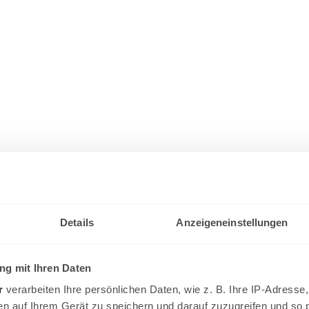
Details
Anzeigeneinstellungen
g mit Ihren Daten
r
verarbeiten Ihre persönlichen Daten, wie z. B. Ihre IP-Adresse,
en auf Ihrem Gerät zu speichern und darauf zuzugreifen und so 