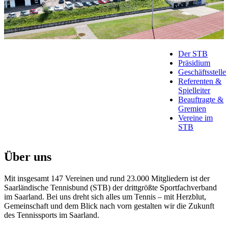
Der STB
Präsidium
Geschäftsstelle
Referenten &
Spielleiter
Beauftragte &
Gremien
Vereine im
STB
Über uns
Mit insgesamt 147 Vereinen und rund 23.000 Mitgliedern ist der
Saarländische Tennisbund (STB) der drittgrößte Sportfachverband
im Saarland. Bei uns dreht sich alles um Tennis – mit Herzblut,
Gemeinschaft und dem Blick nach vorn gestalten wir die Zukunft
des Tennissports im Saarland.