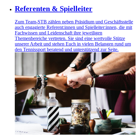
Referenten & Spielleiter
Zum Team-STB zählen neben Präsidium und Geschäftsstelle
auch engagierte Referent:innen und Spielleiter:innen, die mit
Fachwissen und Leidenschaft ihre jeweiligen
Themenbereiche vertreten. Sie sind eine wertvolle Stütze
unserer Arbeit und stehen Euch in vielen Belangen rund um
den Tennissport beratend und unterstützend zur Seite.