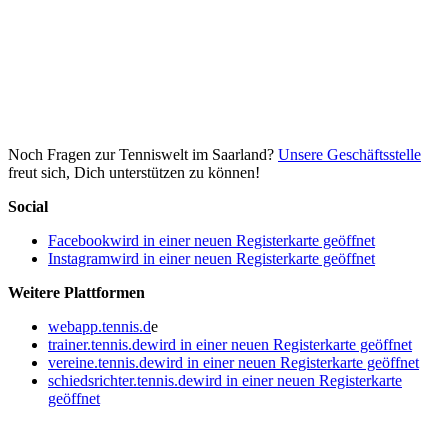
Noch Fragen zur Tenniswelt im Saarland?
Unsere Geschäftsstelle
freut sich, Dich unterstützen zu können!
Social
Facebook
wird in einer neuen Registerkarte geöffnet
Instagram
wird in einer neuen Registerkarte geöffnet
Weitere Plattformen
webapp.tennis.d
e
trainer.tennis.de
wird in einer neuen Registerkarte geöffnet
vereine.tennis.de
wird in einer neuen Registerkarte geöffnet
schiedsrichter.tennis.de
wird in einer neuen Registerkarte
geöffnet