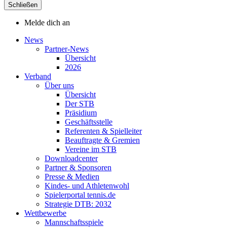
Schließen
Melde dich an
News
Partner-News
Übersicht
2026
Verband
Über uns
Übersicht
Der STB
Präsidium
Geschäftsstelle
Referenten & Spielleiter
Beauftragte & Gremien
Vereine im STB
Downloadcenter
Partner & Sponsoren
Presse & Medien
Kindes- und Athletenwohl
Spielerportal tennis.de
Strategie DTB: 2032
Wettbewerbe
Mannschaftsspiele