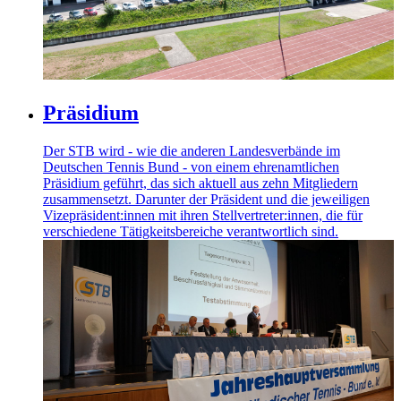
Präsidium
Der STB wird - wie die anderen Landesverbände im
Deutschen Tennis Bund - von einem ehrenamtlichen
Präsidium geführt, das sich aktuell aus zehn Mitgliedern
zusammensetzt. Darunter der Präsident und die jeweiligen
Vizepräsident:innen mit ihren Stellvertreter:innen, die für
verschiedene Tätigkeitsbereiche verantwortlich sind.