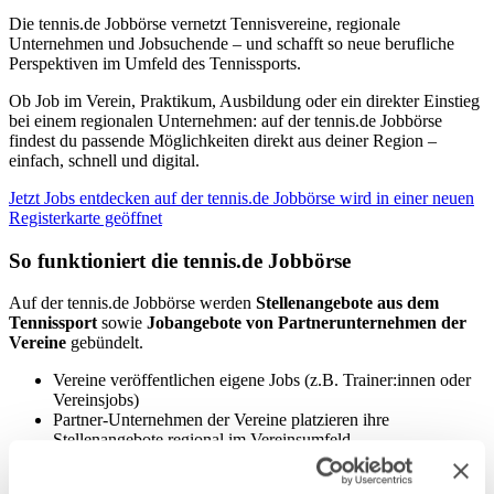
Die tennis.de Jobbörse vernetzt Tennisvereine, regionale
Unternehmen und Jobsuchende – und schafft so neue berufliche
Perspektiven im Umfeld des Tennissports.
Ob Job im Verein, Praktikum, Ausbildung oder ein direkter Einstieg
bei einem regionalen Unternehmen: auf der tennis.de Jobbörse
findest du passende Möglichkeiten direkt aus deiner Region –
einfach, schnell und digital.
Jetzt Jobs entdecken auf der tennis.de Jobbörse
wird in einer neuen
Registerkarte geöffnet
So funktioniert die tennis.de Jobbörse
Auf der tennis.de Jobbörse werden
Stellenangebote aus dem
Tennissport
sowie
Jobangebote von Partnerunternehmen der
Vereine
gebündelt.
Vereine veröffentlichen eigene Jobs (z.B. Trainer:innen oder
Vereinsjobs)
Partner-Unternehmen der Vereine platzieren ihre
Stellenangebote regional im Vereinsumfeld
Interessierte bewerben sich direkt und unkompliziert online