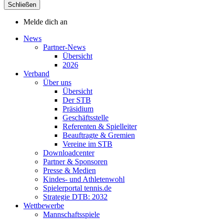
Schließen
Melde dich an
News
Partner-News
Übersicht
2026
Verband
Über uns
Übersicht
Der STB
Präsidium
Geschäftsstelle
Referenten & Spielleiter
Beauftragte & Gremien
Vereine im STB
Downloadcenter
Partner & Sponsoren
Presse & Medien
Kindes- und Athletenwohl
Spielerportal tennis.de
Strategie DTB: 2032
Wettbewerbe
Mannschaftsspiele