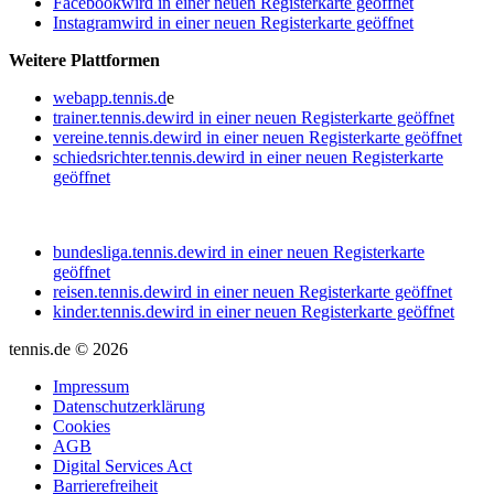
Facebook
wird in einer neuen Registerkarte geöffnet
Instagram
wird in einer neuen Registerkarte geöffnet
Weitere Plattformen
webapp.tennis.d
e
trainer.tennis.de
wird in einer neuen Registerkarte geöffnet
vereine.tennis.de
wird in einer neuen Registerkarte geöffnet
schiedsrichter.tennis.de
wird in einer neuen Registerkarte
geöffnet
bundesliga.tennis.de
wird in einer neuen Registerkarte
geöffnet
reisen.tennis.de
wird in einer neuen Registerkarte geöffnet
kinder.tennis.de
wird in einer neuen Registerkarte geöffnet
tennis.de © 2026
Impressum
Datenschutzerklärung
Cookies
AGB
Digital Services Act
Barrierefreiheit