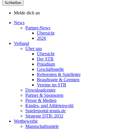
Schließen
Melde dich an
News
Partner-News
Übersicht
2026
Verband
Über uns
Übersicht
Der STB
Präsidium
Geschäftsstelle
Referenten & Spielleiter
Beauftragte & Gremien
Vereine im STB
Downloadcenter
Partner & Sponsoren
Presse & Medien
Kindes- und Athletenwohl
Spielerportal tennis.de
Strategie DTB: 2032
Wettbewerbe
Mannschaftsspiele