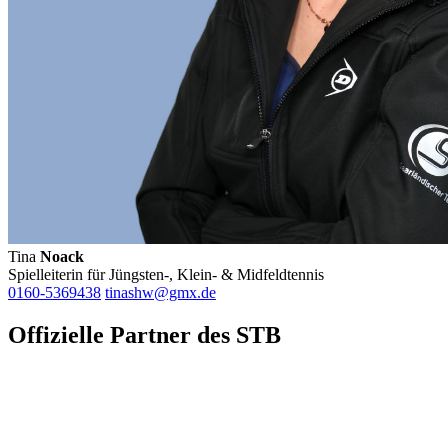
Tina
Noack
Spielleiterin für Jüngsten-, Klein- & Midfeldtennis
0160-5369438
tinashw@gmx.de
Offizielle Partner des STB