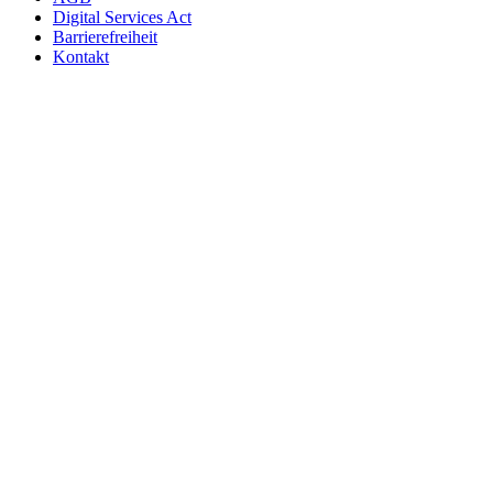
Digital Services Act
Barrierefreiheit
Kontakt