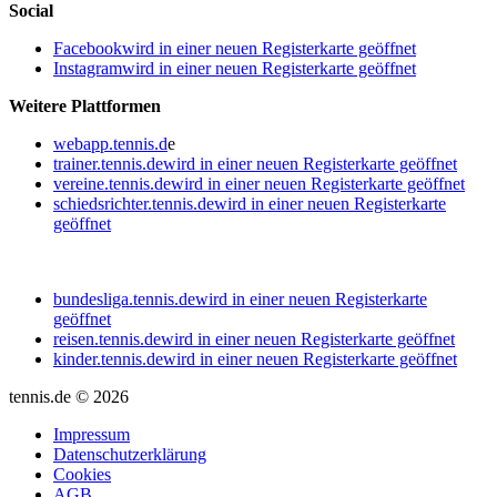
Social
Facebook
wird in einer neuen Registerkarte geöffnet
Instagram
wird in einer neuen Registerkarte geöffnet
Weitere Plattformen
webapp.tennis.d
e
trainer.tennis.de
wird in einer neuen Registerkarte geöffnet
vereine.tennis.de
wird in einer neuen Registerkarte geöffnet
schiedsrichter.tennis.de
wird in einer neuen Registerkarte
geöffnet
bundesliga.tennis.de
wird in einer neuen Registerkarte
geöffnet
reisen.tennis.de
wird in einer neuen Registerkarte geöffnet
kinder.tennis.de
wird in einer neuen Registerkarte geöffnet
tennis.de © 2026
Impressum
Datenschutzerklärung
Cookies
AGB