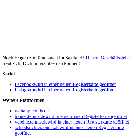
Noch Fragen zur Tenniswelt im Saarland?
Unsere Geschäftsstelle
freut sich, Dich unterstützen zu können!
Social
Facebook
wird in einer neuen Registerkarte geöffnet
Instagram
wird in einer neuen Registerkarte geöffnet
Weitere Plattformen
webapp.tennis.d
e
trainer.tennis.de
wird in einer neuen Registerkarte geöffnet
vereine.tennis.de
wird in einer neuen Registerkarte geöffnet
schiedsrichter.tennis.de
wird in einer neuen Registerkarte
geöffnet