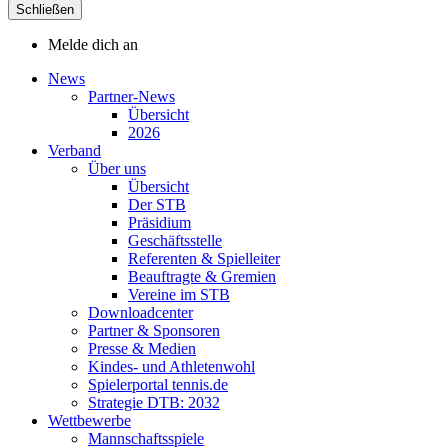
Schließen
Melde dich an
News
Partner-News
Übersicht
2026
Verband
Über uns
Übersicht
Der STB
Präsidium
Geschäftsstelle
Referenten & Spielleiter
Beauftragte & Gremien
Vereine im STB
Downloadcenter
Partner & Sponsoren
Presse & Medien
Kindes- und Athletenwohl
Spielerportal tennis.de
Strategie DTB: 2032
Wettbewerbe
Mannschaftsspiele