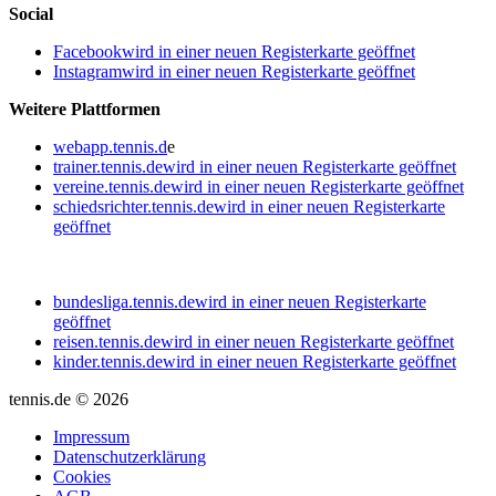
Social
Facebook
wird in einer neuen Registerkarte geöffnet
Instagram
wird in einer neuen Registerkarte geöffnet
Weitere Plattformen
webapp.tennis.d
e
trainer.tennis.de
wird in einer neuen Registerkarte geöffnet
vereine.tennis.de
wird in einer neuen Registerkarte geöffnet
schiedsrichter.tennis.de
wird in einer neuen Registerkarte
geöffnet
bundesliga.tennis.de
wird in einer neuen Registerkarte
geöffnet
reisen.tennis.de
wird in einer neuen Registerkarte geöffnet
kinder.tennis.de
wird in einer neuen Registerkarte geöffnet
tennis.de © 2026
Impressum
Datenschutzerklärung
Cookies