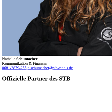
Nathalie
Schumacher
Kommunikation & Finanzen
0681-3879-255
n.schumacher@stb-tennis.de
Offizielle Partner des STB