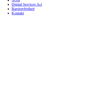
AGB
Digital Services Act
Barrierefreiheit
Kontakt