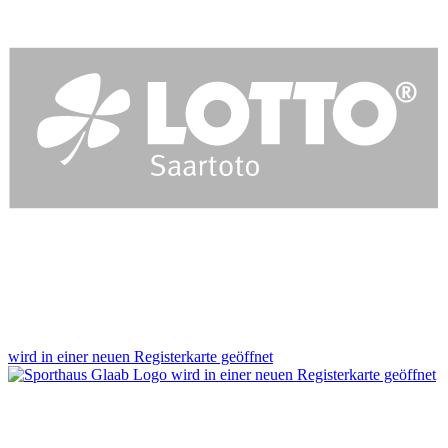
wird in einer neuen Registerkarte geöffnet
wird in einer neuen Registerkarte geöffnet