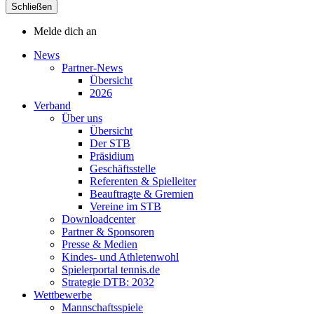
Schließen
Melde dich an
News
Partner-News
Übersicht
2026
Verband
Über uns
Übersicht
Der STB
Präsidium
Geschäftsstelle
Referenten & Spielleiter
Beauftragte & Gremien
Vereine im STB
Downloadcenter
Partner & Sponsoren
Presse & Medien
Kindes- und Athletenwohl
Spielerportal tennis.de
Strategie DTB: 2032
Wettbewerbe
Mannschaftsspiele