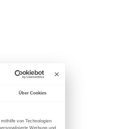
Über Cookies
 mithilfe von Technologien
personalisierte Werbung und