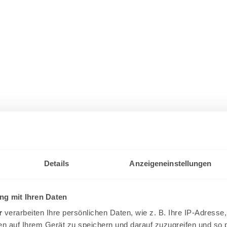
Details
Anzeigeneinstellungen
g mit Ihren Daten
r
verarbeiten Ihre persönlichen Daten, wie z. B. Ihre IP-Adresse,
en auf Ihrem Gerät zu speichern und darauf zuzugreifen und so 