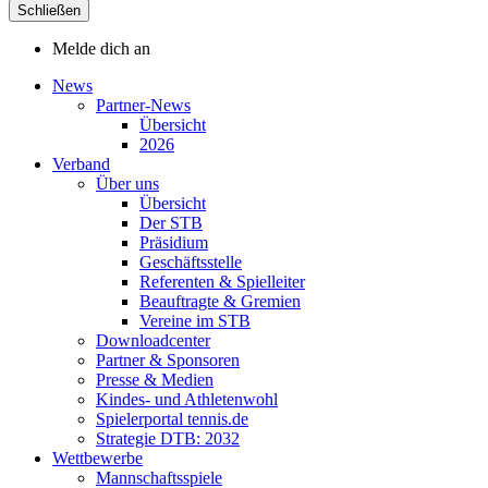
Schließen
Melde dich an
News
Partner-News
Übersicht
2026
Verband
Über uns
Übersicht
Der STB
Präsidium
Geschäftsstelle
Referenten & Spielleiter
Beauftragte & Gremien
Vereine im STB
Downloadcenter
Partner & Sponsoren
Presse & Medien
Kindes- und Athletenwohl
Spielerportal tennis.de
Strategie DTB: 2032
Wettbewerbe
Mannschaftsspiele