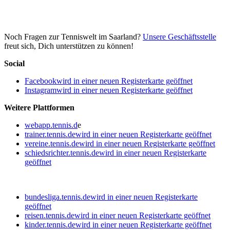
Noch Fragen zur Tenniswelt im Saarland?
Unsere Geschäftsstelle
freut sich, Dich unterstützen zu können!
Social
Facebook
wird in einer neuen Registerkarte geöffnet
Instagram
wird in einer neuen Registerkarte geöffnet
Weitere Plattformen
webapp.tennis.d
e
trainer.tennis.de
wird in einer neuen Registerkarte geöffnet
vereine.tennis.de
wird in einer neuen Registerkarte geöffnet
schiedsrichter.tennis.de
wird in einer neuen Registerkarte
geöffnet
bundesliga.tennis.de
wird in einer neuen Registerkarte
geöffnet
reisen.tennis.de
wird in einer neuen Registerkarte geöffnet
kinder.tennis.de
wird in einer neuen Registerkarte geöffnet