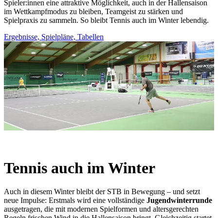
Spieler:innen eine attraktive Möglichkeit, auch in der Hallensaison
im Wettkampfmodus zu bleiben, Teamgeist zu stärken und
Spielpraxis zu sammeln. So bleibt Tennis auch im Winter lebendig.
Ergebnisse, Spielpläne, Tabellen
Tennis auch im Winter
Auch in diesem Winter bleibt der STB in Bewegung – und setzt
neue Impulse: Erstmals wird eine vollständige
Jugendwinterrunde
ausgetragen, die mit modernen Spielformen und altersgerechten
Regeln frischen Wind in die Hallensaison bringt. Gleichzeitig startet