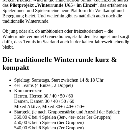
das
Pilotprojekt „Winterrunde Ü65+ im Einzel“
, das erfahrenen
Spielerinnen und Spielern eine neue Plattform für Wettkampf und
Begegnung bietet. Und weiterhin gibt es natürlich auch noch die
traditionelle Winterrunde.
Ob jung oder alt, ob ambitioniert oder freizeitorientiert – die
Winterrunde verbindet Generationen, stärkt den Teamgeist und sorgt
dafür, dass Tennis im Saarland auch in der kalten Jahreszeit lebendig
bleibt.
Die traditionelle Winterrunde kurz &
kompakt
Spieltag: Samstags, Start zwischen 14 & 18 Uhr
4er-Teams (4 Einzel, 2 Doppel)
Konkurrenzen:
Herren, Herren 30 / 40 / 50 / 60
Damen, Damen 30 / 40 / 50 / 60
Mixed Aktive, Mixed 30+ / 40+ / 50+
Startgeld (je nach Gruppenstärke und Anzahl der Spiele):
360,00 € bei 4 Spielen (3er-, 4er- oder 5er Gruppen)
450,00 € bei 5 Spielen (6er Gruppen)
540,00 € bei 6 Spielen (7er Gruppen)