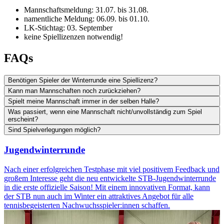
Mannschaftsmeldung: 31.07. bis 31.08.
namentliche Meldung: 06.09. bis 01.10.
LK-Stichtag: 03. September
keine Spiellizenzen notwendig!
FAQs
Benötigen Spieler der Winterrunde eine Spiellizenz?
Kann man Mannschaften noch zurückziehen?
Spielt meine Mannschaft immer in der selben Halle?
Was passiert, wenn eine Mannschaft nicht/unvollständig zum Spiel
erscheint?
Sind Spielverlegungen möglich?
Jugendwinterrunde
Nach einer erfolgreichen Testphase mit viel positivem Feedback und
großem Interesse geht die neu entwickelte STB-Jugendwinterrunde
in die erste offizielle Saison! Mit einem innovativen Format, kann
der STB nun auch im Winter ein attraktives Angebot für alle
tennisbegeisterten Nachwuchsspieler:innen schaffen.