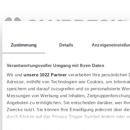
Zustimmung
Details
Anzeigeneinstellu
Verantwortungsvoller Umgang mit Ihren Daten
Wir und
unsere 1022 Partner
verarbeiten Ihre persönlichen D
Adresse, mithilfe von Technologien wie Cookies, um Informa
speichern und darauf zuzugreifen und so personalisierte Wer
Messungen von Werbung und Inhalten, Zielgruppenforschun
Angeboten zu ermöglichen. Sie entscheiden darüber, wer Ihr
Zwecke nutzt. Sie können Ihre Einwilligung jederzeit über di
durch Klicken auf das Privacy Trigger Symbol ändern oder w