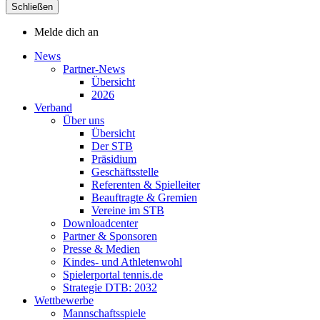
Schließen
Melde dich an
News
Partner-News
Übersicht
2026
Verband
Über uns
Übersicht
Der STB
Präsidium
Geschäftsstelle
Referenten & Spielleiter
Beauftragte & Gremien
Vereine im STB
Downloadcenter
Partner & Sponsoren
Presse & Medien
Kindes- und Athletenwohl
Spielerportal tennis.de
Strategie DTB: 2032
Wettbewerbe
Mannschaftsspiele