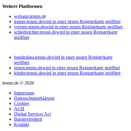
Weitere Plattformen
webapp.tennis.d
e
trainer.tennis.de
wird in einer neuen Registerkarte geöffnet
vereine.tennis.de
wird in einer neuen Registerkarte geöffnet
schiedsrichter.tennis.de
wird in einer neuen Registerkarte
geöffnet
bundesliga.tennis.de
wird in einer neuen Registerkarte
geöffnet
reisen.tennis.de
wird in einer neuen Registerkarte geöffnet
kinder.tennis.de
wird in einer neuen Registerkarte geöffnet
tennis.de © 2026
Impressum
Datenschutzerklärung
Cookies
AGB
Digital Services Act
Barrierefreiheit
Kontakt