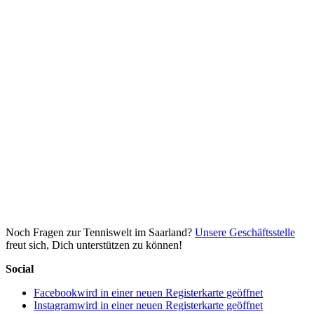
Noch Fragen zur Tenniswelt im Saarland?
Unsere Geschäftsstelle
freut sich, Dich unterstützen zu können!
Social
Facebook
wird in einer neuen Registerkarte geöffnet
Instagram
wird in einer neuen Registerkarte geöffnet