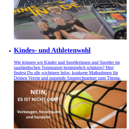
Kindes- und Athletenwohl
Wie können wir Kinder und Sportlerinnen und Sportler im
saarländischen Tennissport bestmöglich schützen? Hier
findest Du alle wichtigen Infos, konkrete Maßnahmen für
Deinen Verein und passende Ansprechpartner zum Thema.