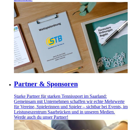
Partner & Sponsoren
Starke Partner für starken Tennissport im Saarland:
Gemeinsam mit Unternehmen schaffen wir echte Mehrwerte
für Vereine, Spielerinnen und Spieler – sichtbar bei Events, im
Leistungszentrum Saarbrücken und in unseren Medien.
Werde auch du unser Partner!