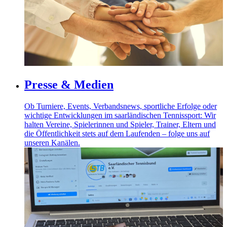
Presse & Medien
Ob Turniere, Events, Verbandsnews, sportliche Erfolge oder
wichtige Entwicklungen im saarländischen Tennissport: Wir
halten Vereine, Spielerinnen und Spieler, Trainer, Eltern und
die Öffentlichkeit stets auf dem Laufenden – folge uns auf
unseren Kanälen.