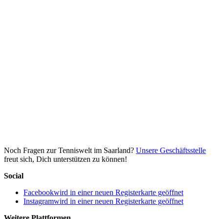
Noch Fragen zur Tenniswelt im Saarland?
Unsere Geschäftsstelle
freut sich, Dich unterstützen zu können!
Social
Facebook
wird in einer neuen Registerkarte geöffnet
Instagram
wird in einer neuen Registerkarte geöffnet
Weitere Plattformen