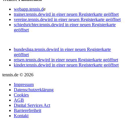
webapp.tennis.d
e
trainer.tennis.de
wird in einer neuen Registerkarte geöffnet
vereine.tennis.de
wird in einer neuen Registerkarte geöffnet
schiedsrichter.tennis.de
wird in einer neuen Registerkarte
geöffnet
bundesliga.tennis.de
wird in einer neuen Registerkarte
geöffnet
reisen.tennis.de
wird in einer neuen Registerkarte geöffnet
kinder.tennis.de
wird in einer neuen Registerkarte geöffnet
tennis.de © 2026
Impressum
Datenschutzerklärung
Cookies
AGB
Digital Services Act
Barrierefreiheit
Kontakt