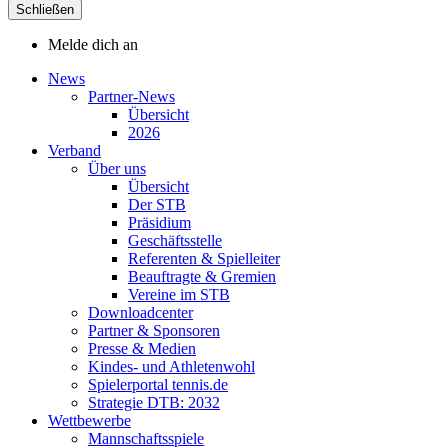
Schließen
Melde dich an
News
Partner-News
Übersicht
2026
Verband
Über uns
Übersicht
Der STB
Präsidium
Geschäftsstelle
Referenten & Spielleiter
Beauftragte & Gremien
Vereine im STB
Downloadcenter
Partner & Sponsoren
Presse & Medien
Kindes- und Athletenwohl
Spielerportal tennis.de
Strategie DTB: 2032
Wettbewerbe
Mannschaftsspiele