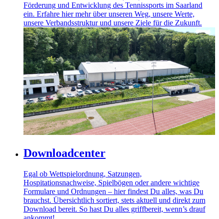
Förderung und Entwicklung des Tennissports im Saarland
ein. Erfahre hier mehr über unseren Weg, unsere Werte,
unsere Verbandsstruktur und unsere Ziele für die Zukunft.
Downloadcenter
Egal ob Wettspielordnung, Satzungen,
Hospitationsnachweise, Spielbögen oder andere wichtige
Formulare und Ordnungen – hier findest Du alles, was Du
brauchst. Übersichtlich sortiert, stets aktuell und direkt zum
Download bereit. So hast Du alles griffbereit, wenn’s drauf
ankommt!