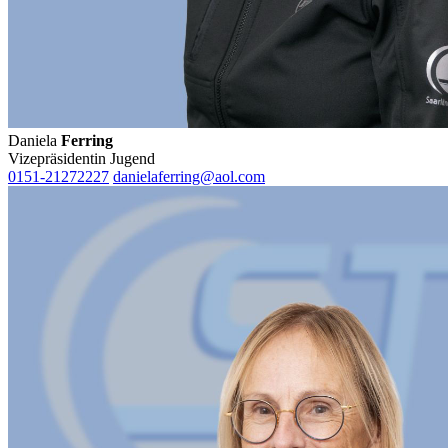
Daniela
Ferring
Vizepräsidentin Jugend
0151-21272227
danielaferring@aol.com