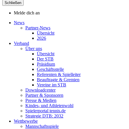
Schließen
Melde dich an
News
Partner-News
Übersicht
2026
Verband
Über uns
Übersicht
Der STB
Präsidium
Geschäftsstelle
Referenten & Spielleiter
Beauftragte & Gremien
Vereine im STB
Downloadcenter
Partner & Sponsoren
Presse & Medien
Kindes- und Athletenwohl
Spielerportal tennis.de
Strategie DTB: 2032
Wettbewerbe
Mannschaftsspiele