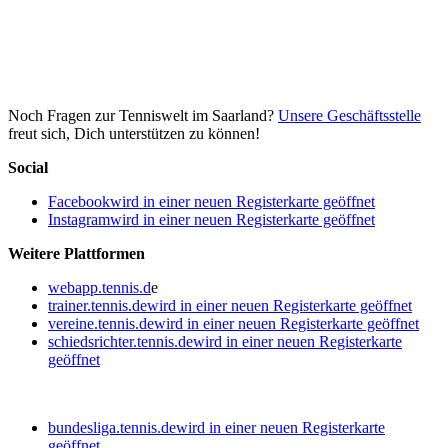
Noch Fragen zur Tenniswelt im Saarland?
Unsere Geschäftsstelle
freut sich, Dich unterstützen zu können!
Social
Facebook
wird in einer neuen Registerkarte geöffnet
Instagram
wird in einer neuen Registerkarte geöffnet
Weitere Plattformen
webapp.tennis.d
e
trainer.tennis.de
wird in einer neuen Registerkarte geöffnet
vereine.tennis.de
wird in einer neuen Registerkarte geöffnet
schiedsrichter.tennis.de
wird in einer neuen Registerkarte
geöffnet
bundesliga.tennis.de
wird in einer neuen Registerkarte
geöffnet