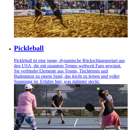
Pickleball
Pickleball ist eine junge, dynamische Rückschlagsportart aus
den USA, die mit rasantem Tempo weltweit Fans gewinnt.
Sie verbindet Elemente aus Tennis, Tischtennis und
Badminton zu einem Spiel, das leicht zu lernen und voller
Spannung ist. Erfahre hier, was dahinter steckt.