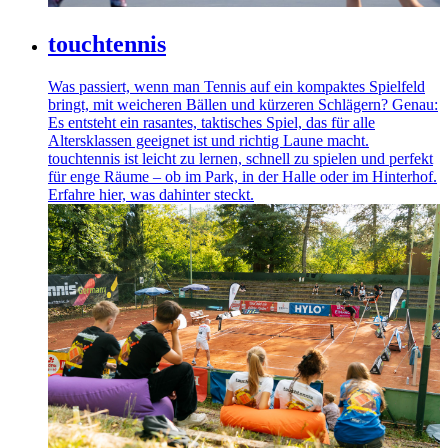
touchtennis
Was passiert, wenn man Tennis auf ein kompaktes Spielfeld
bringt, mit weicheren Bällen und kürzeren Schlägern? Genau:
Es entsteht ein rasantes, taktisches Spiel, das für alle
Altersklassen geeignet ist und richtig Laune macht.
touchtennis ist leicht zu lernen, schnell zu spielen und perfekt
für enge Räume – ob im Park, in der Halle oder im Hinterhof.
Erfahre hier, was dahinter steckt.