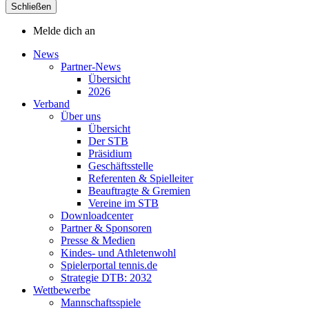
Schließen
Melde dich an
News
Partner-News
Übersicht
2026
Verband
Über uns
Übersicht
Der STB
Präsidium
Geschäftsstelle
Referenten & Spielleiter
Beauftragte & Gremien
Vereine im STB
Downloadcenter
Partner & Sponsoren
Presse & Medien
Kindes- und Athletenwohl
Spielerportal tennis.de
Strategie DTB: 2032
Wettbewerbe
Mannschaftsspiele