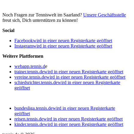
Noch Fragen zur Tenniswelt im Saarland?
Unsere Geschäftsstelle
freut sich, Dich unterstützen zu können!
Social
Facebook
wird in einer neuen Registerkarte geöffnet
Instagram
wird in einer neuen Registerkarte geöffnet
Weitere Plattformen
webapp.tennis.d
e
trainer.tennis.de
wird in einer neuen Registerkarte geöffnet
vereine.tennis.de
wird in einer neuen Registerkarte geöffnet
schiedsrichter.tennis.de
wird in einer neuen Registerkarte
geöffnet
bundesliga.tennis.de
wird in einer neuen Registerkarte
geöffnet
reisen.tennis.de
wird in einer neuen Registerkarte geöffnet
kinder.tennis.de
wird in einer neuen Registerkarte geöffnet