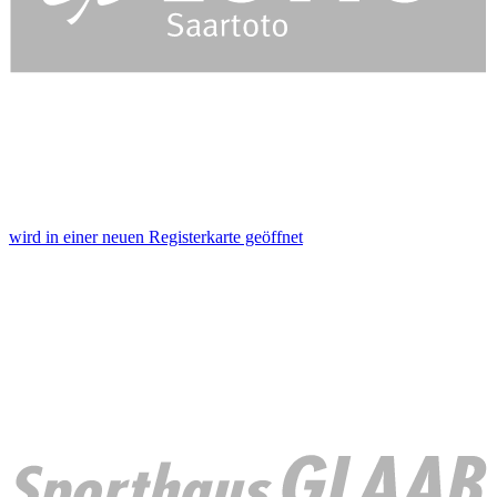
wird in einer neuen Registerkarte geöffnet