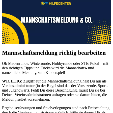
Mannschaftsmeldung richtig bearbeiten
Ob Medenrunde, Winterrunde, Hobbyrunde oder STB-Pokal – mit
den richtigen Tipps und Tricks wird die Mannschafts- und
namentliche Meldung zum Kinderspiel!
WICHTIG:
Zugriff auf die Mannschaftsmeldung hast Du nur als
Vereinsadministrator (in der Regel sind das der Vorsitzende, Sport-
und Jugendwart). Fehlt Dir diese Berechtigung, musst Du sie bei
Deinen Vereinsadministratoren anfragen oder sie darum bitten, die
Meldung selbst vorzunehmen.
Ergebniserfassungen und Spielverlegungen sind nach Freischaltung
durch die Vereinsadministratoren möglich. Bitte sie darum Dir als