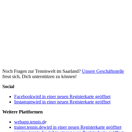
Noch Fragen zur Tenniswelt im Saarland?
Unsere Geschäftsstelle
freut sich, Dich unterstützen zu können!
Social
Facebook
wird in einer neuen Registerkarte geöffnet
Instagram
wird in einer neuen Registerkarte geöffnet
Weitere Plattformen
webapp.tennis.d
e
trainer.tennis.de
wird in einer neuen Registerkarte geöffnet