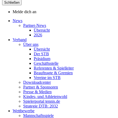
Schließen
Melde dich an
News
Partner-News
Übersicht
2026
Verband
Über uns
Übersicht
Der STB
Präsidium
Geschäftsstelle
Referenten & Spielleiter
Beauftragte & Gremien
Vereine im STB
Downloadcenter
Partner & Sponsoren
Presse & Medien
Kindes- und Athletenwohl
Spielerportal tennis.de
Strategie DTB: 2032
Wettbewerbe
Mannschaftsspiele