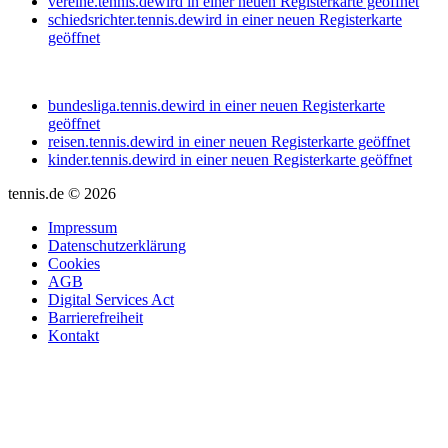
vereine.tennis.de
wird in einer neuen Registerkarte geöffnet
schiedsrichter.tennis.de
wird in einer neuen Registerkarte
geöffnet
bundesliga.tennis.de
wird in einer neuen Registerkarte
geöffnet
reisen.tennis.de
wird in einer neuen Registerkarte geöffnet
kinder.tennis.de
wird in einer neuen Registerkarte geöffnet
tennis.de © 2026
Impressum
Datenschutzerklärung
Cookies
AGB
Digital Services Act
Barrierefreiheit
Kontakt