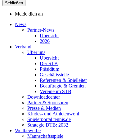
Schließen
Melde dich an
News
Partner-News
Übersicht
2026
Verband
Über uns
Übersicht
Der STB
Präsidium
Geschäftsstelle
Referenten & Spielleiter
Beauftragte & Gremien
Vereine im STB
Downloadcenter
Partner & Sponsoren
Presse & Medien
Kindes- und Athletenwohl
Spielerportal tennis.de
Strategie DTB: 2032
Wettbewerbe
Mannschaftsspiele