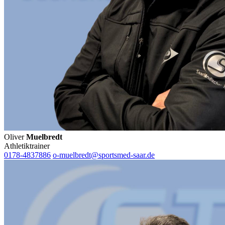
Oliver
Muelbredt
Athletiktrainer
0178-4837886
o-muelbredt@sportsmed-saar.de