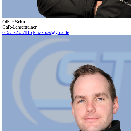
Oliver
Schu
GaR-Lehrertrainer
0157-72537815
kurzkross@gmx.de