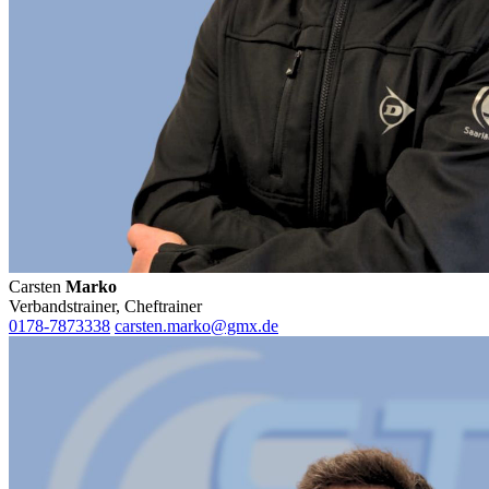
Carsten
Marko
Verbandstrainer, Cheftrainer
0178-7873338
carsten.marko@gmx.de