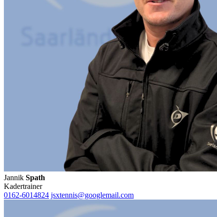
Jannik
Spath
Kadertrainer
0162-6014824
jsxtennis@googlemail.com