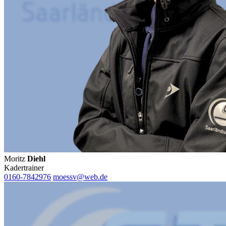
Moritz
Diehl
Kadertrainer
0160-7842976
moessv@web.de