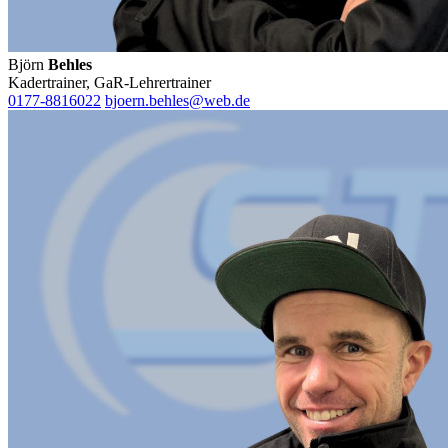
Björn
Behles
Kadertrainer, GaR-Lehrertrainer
0177-8816022
bjoern.behles@web.de