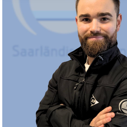
ihnen bereitgestellt haben oder die sie im Rahmen Ihrer Nut
gesammelt haben. Die
Cookie-Einstellungen
können jederze
Footer aufgerufen und angepasst werden.