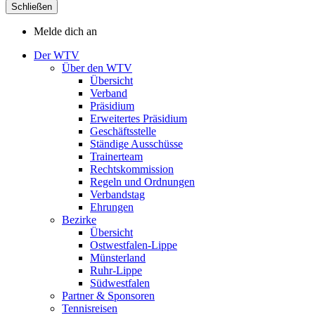
Schließen
Melde dich an
Der WTV
Über den WTV
Übersicht
Verband
Präsidium
Erweitertes Präsidium
Geschäftsstelle
Ständige Ausschüsse
Trainerteam
Rechtskommission
Regeln und Ordnungen
Verbandstag
Ehrungen
Bezirke
Übersicht
Ostwestfalen-Lippe
Münsterland
Ruhr-Lippe
Südwestfalen
Partner & Sponsoren
Tennisreisen