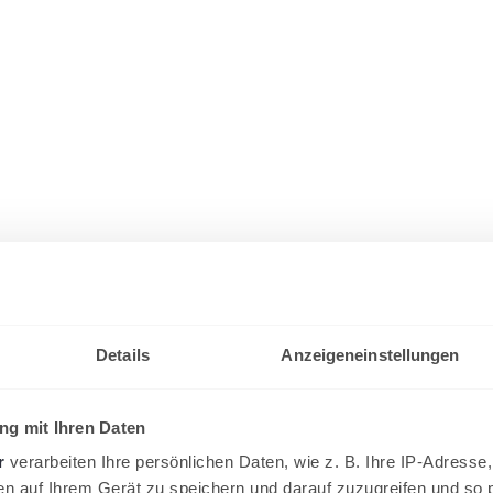
Details
Anzeigeneinstellungen
g mit Ihren Daten
r
verarbeiten Ihre persönlichen Daten, wie z. B. Ihre IP-Adresse,
en auf Ihrem Gerät zu speichern und darauf zuzugreifen und so 