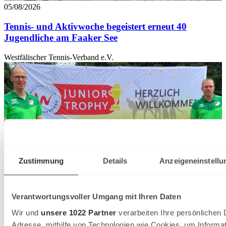
05/08/2026
Tennis- und Aktivwoche begeistert erneut 40
Jugendliche am Faaker See
Westfälischer Tennis-Verband e.V.
Zustimmung
Details
Anzeigeneinstellu
Verantwortungsvoller Umgang mit Ihren Daten
Wir und
unsere 1022 Partner
verarbeiten Ihre persönlichen D
Adresse, mithilfe von Technologien wie Cookies, um Informa