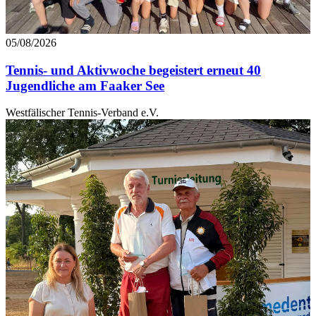
05/08/2026
Tennis- und Aktivwoche begeistert erneut 40
Jugendliche am Faaker See
Westfälischer Tennis-Verband e.V.