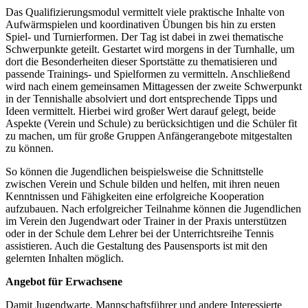
Das Qualifizierungsmodul vermittelt viele praktische Inhalte von
Aufwärmspielen und koordinativen Übungen bis hin zu ersten
Spiel- und Turnierformen. Der Tag ist dabei in zwei thematische
Schwerpunkte geteilt. Gestartet wird morgens in der Turnhalle, um
dort die Besonderheiten dieser Sportstätte zu thematisieren und
passende Trainings- und Spielformen zu vermitteln. Anschließend
wird nach einem gemeinsamen Mittagessen der zweite Schwerpunkt
in der Tennishalle absolviert und dort entsprechende Tipps und
Ideen vermittelt. Hierbei wird großer Wert darauf gelegt, beide
Aspekte (Verein und Schule) zu berücksichtigen und die Schüler fit
zu machen, um für große Gruppen Anfängerangebote mitgestalten
zu können.
So können die Jugendlichen beispielsweise die Schnittstelle
zwischen Verein und Schule bilden und helfen, mit ihren neuen
Kenntnissen und Fähigkeiten eine erfolgreiche Kooperation
aufzubauen. Nach erfolgreicher Teilnahme können die Jugendlichen
im Verein den Jugendwart oder Trainer in der Praxis unterstützen
oder in der Schule dem Lehrer bei der Unterrichtsreihe Tennis
assistieren. Auch die Gestaltung des Pausensports ist mit den
gelernten Inhalten möglich.
Angebot für Erwachsene
Damit Jugendwarte, Mannschaftsführer und andere Interessierte