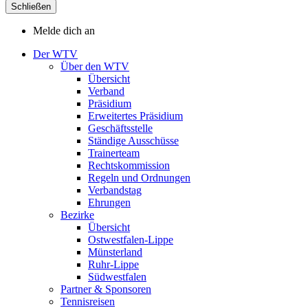
Schließen
Melde dich an
Der WTV
Über den WTV
Übersicht
Verband
Präsidium
Erweitertes Präsidium
Geschäftsstelle
Ständige Ausschüsse
Trainerteam
Rechtskommission
Regeln und Ordnungen
Verbandstag
Ehrungen
Bezirke
Übersicht
Ostwestfalen-Lippe
Münsterland
Ruhr-Lippe
Südwestfalen
Partner & Sponsoren
Tennisreisen