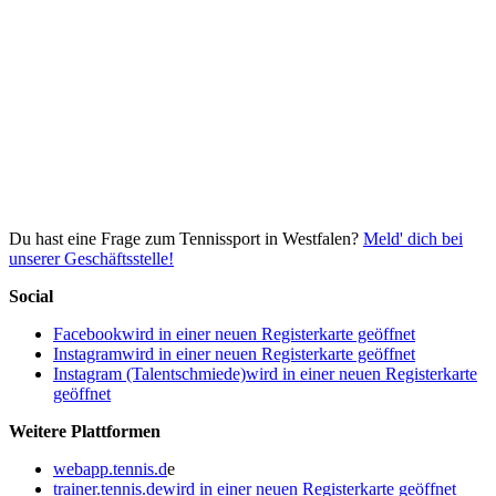
Du hast eine Frage zum Tennissport in Westfalen?
Meld' dich bei
unserer Geschäftsstelle!
Social
Facebook
wird in einer neuen Registerkarte geöffnet
Instagram
wird in einer neuen Registerkarte geöffnet
Instagram (Talentschmiede)
wird in einer neuen Registerkarte
geöffnet
Weitere Plattformen
webapp.tennis.d
e
trainer.tennis.de
wird in einer neuen Registerkarte geöffnet