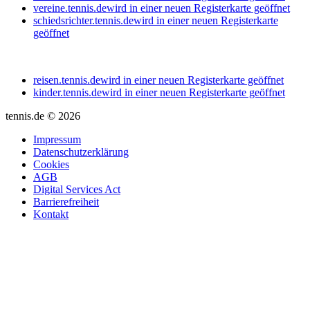
vereine.tennis.de
wird in einer neuen Registerkarte geöffnet
schiedsrichter.tennis.de
wird in einer neuen Registerkarte
geöffnet
reisen.tennis.de
wird in einer neuen Registerkarte geöffnet
kinder.tennis.de
wird in einer neuen Registerkarte geöffnet
tennis.de © 2026
Impressum
Datenschutzerklärung
Cookies
AGB
Digital Services Act
Barrierefreiheit
Kontakt