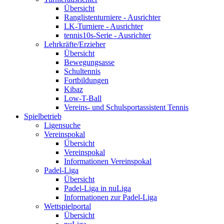
Übersicht
Ranglistenturniere - Ausrichter
LK-Turniere - Ausrichter
tennis10s-Serie - Ausrichter
Lehrkräfte/Erzieher
Übersicht
Bewegungsasse
Schultennis
Fortbildungen
Kibaz
Low-T-Ball
Vereins- und Schulsportassistent Tennis
Spielbetrieb
Ligensuche
Vereinspokal
Übersicht
Vereinspokal
Informationen Vereinspokal
Padel-Liga
Übersicht
Padel-Liga in nuLiga
Informationen zur Padel-Liga
Wettspielportal
Übersicht