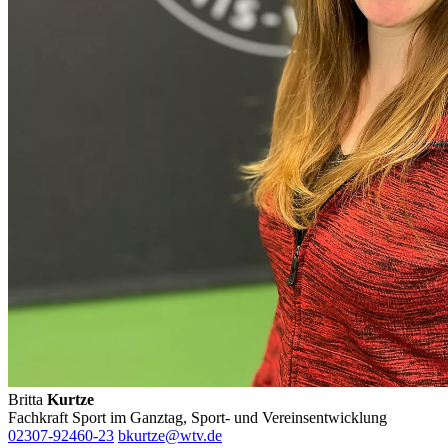
Britta
Kurtze
Fachkraft Sport im Ganztag, Sport- und Vereinsentwicklung
02307-92460-23
bkurtze@wtv.de