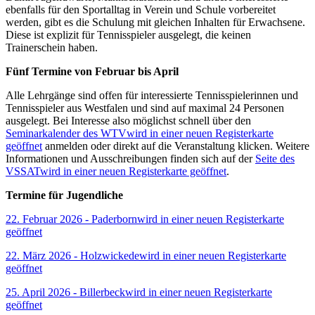
ebenfalls für den Sportalltag in Verein und Schule vorbereitet
werden, gibt es die Schulung mit gleichen Inhalten für Erwachsene.
Diese ist explizit für Tennisspieler ausgelegt, die keinen
Trainerschein haben.
Fünf Termine von Februar bis April
Alle Lehrgänge sind offen für interessierte Tennisspielerinnen und
Tennisspieler aus Westfalen und sind auf maximal 24 Personen
ausgelegt. Bei Interesse also möglichst schnell über den
Seminarkalender des WTV
wird in einer neuen Registerkarte
geöffnet
anmelden oder direkt auf die Veranstaltung klicken. Weitere
Informationen und Ausschreibungen finden sich auf der
Seite des
VSSAT
wird in einer neuen Registerkarte geöffnet
.
Termine für Jugendliche
22. Februar 2026 - Paderborn
wird in einer neuen Registerkarte
geöffnet
22. März 2026 - Holzwickede
wird in einer neuen Registerkarte
geöffnet
25. April 2026 - Billerbeck
wird in einer neuen Registerkarte
geöffnet