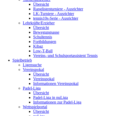
Übersicht
Ranglistenturniere - Ausrichter
LK-Turniere - Ausrichter
tennis10s-Serie - Ausrichter
Lehrkräfte/Erzieher
Übersicht
Bewegungsasse
Schultennis
Fortbildungen
Kibaz
Low-T-Ball
Vereins- und Schulsportassistent Tennis
Spielbetrieb
Ligensuche
Vereinspokal
Übersicht
Vereinspokal
Informationen Vereinspokal
Padel-Liga
Übersicht
Padel-Liga in nuLiga
Informationen zur Padel-Liga
Wettspielportal
Übersicht