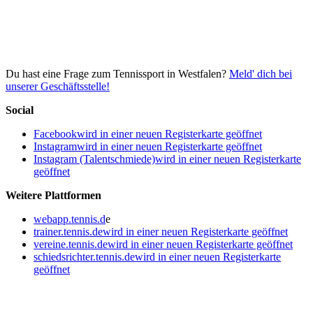
Du hast eine Frage zum Tennissport in Westfalen?
Meld' dich bei
unserer Geschäftsstelle!
Social
Facebook
wird in einer neuen Registerkarte geöffnet
Instagram
wird in einer neuen Registerkarte geöffnet
Instagram (Talentschmiede)
wird in einer neuen Registerkarte
geöffnet
Weitere Plattformen
webapp.tennis.d
e
trainer.tennis.de
wird in einer neuen Registerkarte geöffnet
vereine.tennis.de
wird in einer neuen Registerkarte geöffnet
schiedsrichter.tennis.de
wird in einer neuen Registerkarte
geöffnet