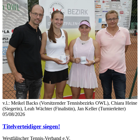
v.l.: Meikel Backs (Vorsitzender Tennisbezirks OWL), Chiara Heine
(Siegerin), Leah Wächter (Finalistin), Jan Keller (Turnierleiter)
05/08/2026
Titelverteidiger siegen!
Westfälischer Tennis-Verband e.V.