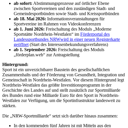
ab sofort:
Abstimmungsprozesse auf örtlicher Ebene
zwischen Sportvereinen und den zuständigen Stadt- und
Gemeindesportbünden sowie Stadt- und Kreissportbünden
ab 18. Mai 2026:
Informationsveranstaltungen für
Sportvereine im Rahmen von Videokonferenzen
ab 1. Juni 2026:
Freischaltung des Moduls „Moderne
Sportstätte Nordrhein-Westfalen“ im
Förderportal des
Landessportbundes NRW
wird in einer neuen Registerkarte
geöffnet
(Start des Interessenbekundungsverfahrens)
ab 1. September 2026:
Freischaltung des Moduls
„förderplan.web“ zur Antragstellung
Hintergrund:
Sport ist ein unverzichtbarer Baustein des gesellschaftlichen
Zusammenhalts und der Förderung von Gesundheit, Integration und
Gemeinschaft in Nordrhein-Westfalen. Vor diesem Hintergrund legt
Nordrhein-Westfalen das größte Investitionsprogramm in der
Geschichte des Landes auf und stellt zusätzlich zur Sportmilliarde
des Bundes rund eine Milliarde Euro für den Sport in Nordrhein-
Westfalen zur Verfügung, um die Sportinfrastruktur landesweit zu
stärken.
Die „NRW-Sportmilliarde“ setzt sich darüber hinaus zusammen:
In den kommenden fünf Jahren ist mit Mitteln aus den