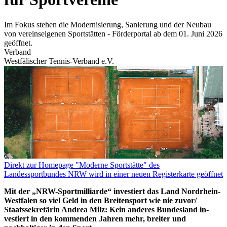
Im Fokus stehen die Modernisierung, Sanierung und der Neubau
von vereinseigenen Sportstätten - Förderportal ab dem 01. Juni 2026
geöffnet.
Verband
Westfälischer Tennis-Verband e.V.
Direkt zur Homepage "Moderne Sportstätte" des
Landessportbundes NRW
wird in einer neuen Registerkarte geöffnet
Mit der „NRW-Sportmilliarde“ investiert das Land Nordrhein-
Westfalen so viel Geld in den Breitensport wie nie zuvor/
Staatssekretärin Andrea Milz: Kein anderes Bundesland in-
vestiert in den kommenden Jahren mehr, breiter und