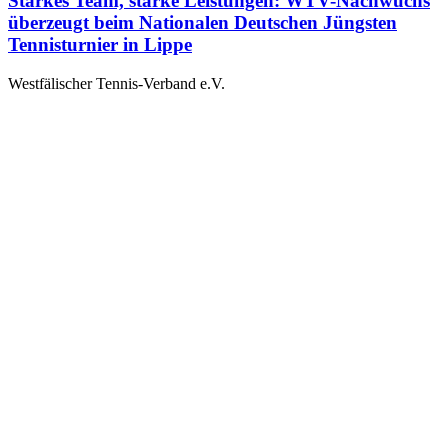
Starkes Team, starke Leistungen: WTV-Nachwuchs
überzeugt beim Nationalen Deutschen Jüngsten
Tennisturnier in Lippe
Westfälischer Tennis-Verband e.V.