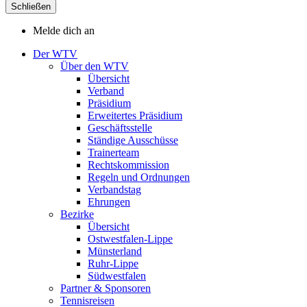
Schließen
Melde dich an
Der WTV
Über den WTV
Übersicht
Verband
Präsidium
Erweitertes Präsidium
Geschäftsstelle
Ständige Ausschüsse
Trainerteam
Rechtskommission
Regeln und Ordnungen
Verbandstag
Ehrungen
Bezirke
Übersicht
Ostwestfalen-Lippe
Münsterland
Ruhr-Lippe
Südwestfalen
Partner & Sponsoren
Tennisreisen