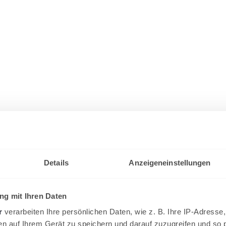
Details
Anzeigeneinstellungen
g mit Ihren Daten
r
verarbeiten Ihre persönlichen Daten, wie z. B. Ihre IP-Adresse,
en auf Ihrem Gerät zu speichern und darauf zuzugreifen und so 