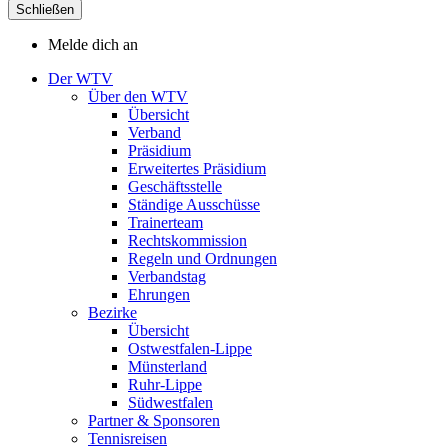
Schließen
Melde dich an
Der WTV
Über den WTV
Übersicht
Verband
Präsidium
Erweitertes Präsidium
Geschäftsstelle
Ständige Ausschüsse
Trainerteam
Rechtskommission
Regeln und Ordnungen
Verbandstag
Ehrungen
Bezirke
Übersicht
Ostwestfalen-Lippe
Münsterland
Ruhr-Lippe
Südwestfalen
Partner & Sponsoren
Tennisreisen