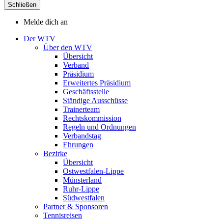
Schließen
Melde dich an
Der WTV
Über den WTV
Übersicht
Verband
Präsidium
Erweitertes Präsidium
Geschäftsstelle
Ständige Ausschüsse
Trainerteam
Rechtskommission
Regeln und Ordnungen
Verbandstag
Ehrungen
Bezirke
Übersicht
Ostwestfalen-Lippe
Münsterland
Ruhr-Lippe
Südwestfalen
Partner & Sponsoren
Tennisreisen