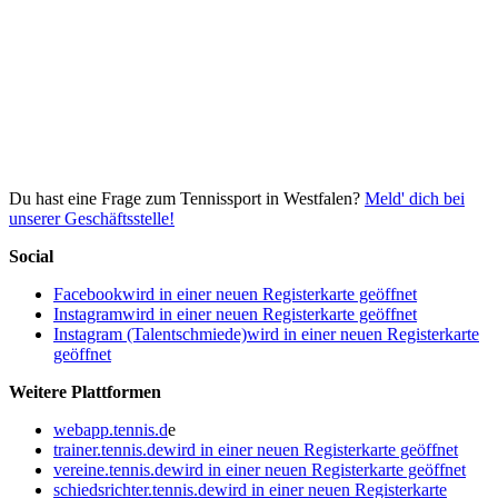
Du hast eine Frage zum Tennissport in Westfalen?
Meld' dich bei
unserer Geschäftsstelle!
Social
Facebook
wird in einer neuen Registerkarte geöffnet
Instagram
wird in einer neuen Registerkarte geöffnet
Instagram (Talentschmiede)
wird in einer neuen Registerkarte
geöffnet
Weitere Plattformen
webapp.tennis.d
e
trainer.tennis.de
wird in einer neuen Registerkarte geöffnet
vereine.tennis.de
wird in einer neuen Registerkarte geöffnet
schiedsrichter.tennis.de
wird in einer neuen Registerkarte