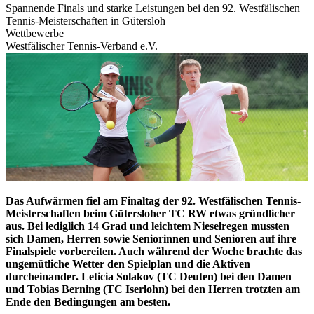
Spannende Finals und starke Leistungen bei den 92. Westfälischen
Tennis-Meisterschaften in Gütersloh
Wettbewerbe
Westfälischer Tennis-Verband e.V.
Das Aufwärmen fiel am Finaltag der 92. Westfälischen Tennis-
Meisterschaften beim Gütersloher TC RW etwas gründlicher
aus. Bei lediglich 14 Grad und leichtem Nieselregen mussten
sich Damen, Herren sowie Seniorinnen und Senioren auf ihre
Finalspiele vorbereiten. Auch während der Woche brachte das
ungemütliche Wetter den Spielplan und die Aktiven
durcheinander. Leticia Solakov (TC Deuten) bei den Damen
und Tobias Berning (TC Iserlohn) bei den Herren trotzten am
Ende den Bedingungen am besten.