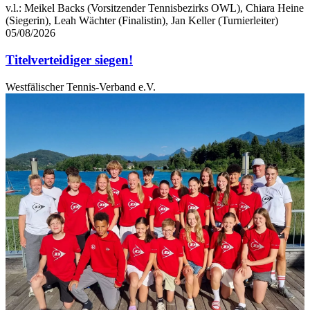
v.l.: Meikel Backs (Vorsitzender Tennisbezirks OWL), Chiara Heine
(Siegerin), Leah Wächter (Finalistin), Jan Keller (Turnierleiter)
05/08/2026
Titelverteidiger siegen!
Westfälischer Tennis-Verband e.V.