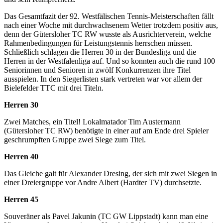
Das Gesamtfazit der 92. Westfälischen Tennis-Meisterschaften fällt
nach einer Woche mit durchwachsenem Wetter trotzdem positiv aus,
denn der Gütersloher TC RW wusste als Ausrichterverein, welche
Rahmenbedingungen für Leistungstennis herrschen müssen.
Schließlich schlagen die Herren 30 in der Bundesliga und die
Herren in der Westfalenliga auf. Und so konnten auch die rund 100
Seniorinnen und Senioren in zwölf Konkurrenzen ihre Titel
ausspielen. In den Siegerlisten stark vertreten war vor allem der
Bielefelder TTC mit drei Titeln.
Herren 30
Zwei Matches, ein Titel! Lokalmatador Tim Austermann
(Gütersloher TC RW) benötigte in einer auf am Ende drei Spieler
geschrumpften Gruppe zwei Siege zum Titel.
Herren 40
Das Gleiche galt für Alexander Dresing, der sich mit zwei Siegen in
einer Dreiergruppe vor Andre Albert (Hardter TV) durchsetzte.
Herren 45
Souveräner als Pavel Jakunin (TC GW Lippstadt) kann man eine