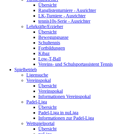
Übersicht
Ranglistenturniere - Ausrichter
LK-Turniere - Ausrichter
tennis10s-Serie - Ausrichter
Lehrkräfte/Erzieher
Übersicht
Bewegungsasse
Schultennis
Fortbildungen
Kibaz
Low-T-Ball
Vereins- und Schulsportassistent Tennis
Spielbetrieb
Ligensuche
Vereinspokal
Übersicht
Vereinspokal
Informationen Vereinspokal
Padel-Liga
Übersicht
Padel-Liga in nuLiga
Informationen zur Padel-Liga
Wettspielportal
Übersicht