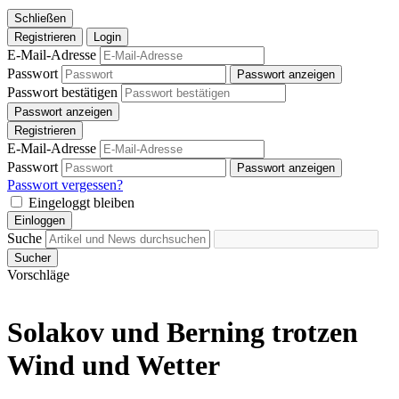
Schließen
Registrieren
Login
E-Mail-Adresse
Passwort
Passwort anzeigen
Passwort bestätigen
Passwort anzeigen
Registrieren
E-Mail-Adresse
Passwort
Passwort anzeigen
Passwort vergessen?
Eingeloggt bleiben
Einloggen
Suche
Sucher
Vorschläge
Solakov und Berning trotzen
Wind und Wetter