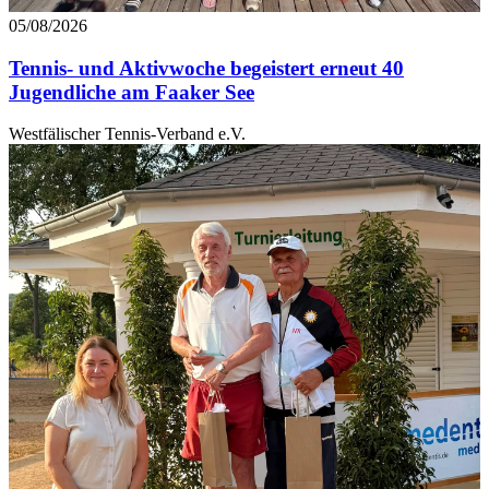
05/08/2026
Tennis- und Aktivwoche begeistert erneut 40
Jugendliche am Faaker See
Westfälischer Tennis-Verband e.V.