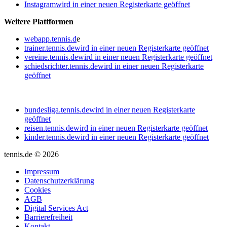
Instagram
wird in einer neuen Registerkarte geöffnet
Weitere Plattformen
webapp.tennis.d
e
trainer.tennis.de
wird in einer neuen Registerkarte geöffnet
vereine.tennis.de
wird in einer neuen Registerkarte geöffnet
schiedsrichter.tennis.de
wird in einer neuen Registerkarte
geöffnet
bundesliga.tennis.de
wird in einer neuen Registerkarte
geöffnet
reisen.tennis.de
wird in einer neuen Registerkarte geöffnet
kinder.tennis.de
wird in einer neuen Registerkarte geöffnet
tennis.de © 2026
Impressum
Datenschutzerklärung
Cookies
AGB
Digital Services Act
Barrierefreiheit
Kontakt