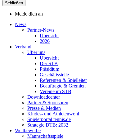
Schließen
Melde dich an
News
Partner-News
Übersicht
2026
Verband
Über uns
Übersicht
Der STB
Präsidium
Geschäftsstelle
Referenten & Spielleiter
Beauftragte & Gremien
Vereine im STB
Downloadcenter
Partner & Sponsoren
Presse & Medien
Kindes- und Athletenwohl
Spielerportal tennis.de
Strategie DTB: 2032
Wettbewerbe
Mannschaftsspiele