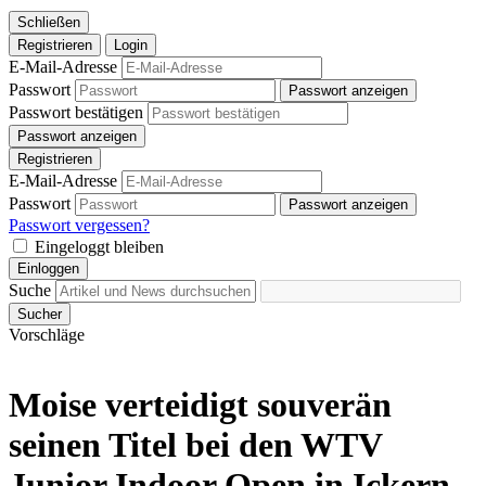
Schließen
Registrieren
Login
E-Mail-Adresse
Passwort
Passwort anzeigen
Passwort bestätigen
Passwort anzeigen
Registrieren
E-Mail-Adresse
Passwort
Passwort anzeigen
Passwort vergessen?
Eingeloggt bleiben
Einloggen
Suche
Sucher
Vorschläge
Moise verteidigt souverän
seinen Titel bei den WTV
Junior Indoor Open in Ickern