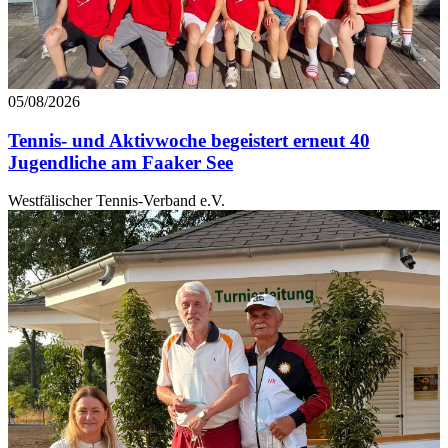
05/08/2026
Tennis- und Aktivwoche begeistert erneut 40
Jugendliche am Faaker See
Westfälischer Tennis-Verband e.V.