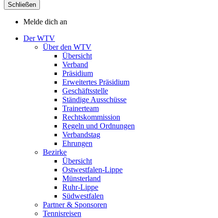
Schließen
Melde dich an
Der WTV
Über den WTV
Übersicht
Verband
Präsidium
Erweitertes Präsidium
Geschäftsstelle
Ständige Ausschüsse
Trainerteam
Rechtskommission
Regeln und Ordnungen
Verbandstag
Ehrungen
Bezirke
Übersicht
Ostwestfalen-Lippe
Münsterland
Ruhr-Lippe
Südwestfalen
Partner & Sponsoren
Tennisreisen