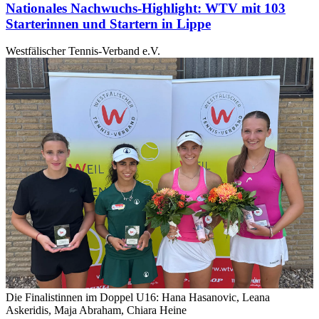
Nationales Nachwuchs-Highlight: WTV mit 103
Starterinnen und Startern in Lippe
Westfälischer Tennis-Verband e.V.
Die Finalistinnen im Doppel U16: Hana Hasanovic, Leana
Askeridis, Maja Abraham, Chiara Heine