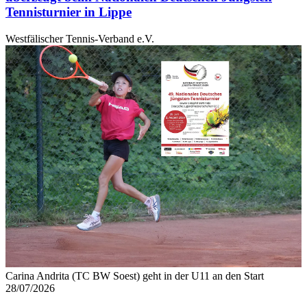
Tennisturnier in Lippe
Westfälischer Tennis-Verband e.V.
Carina Andrita (TC BW Soest) geht in der U11 an den Start
28/07/2026