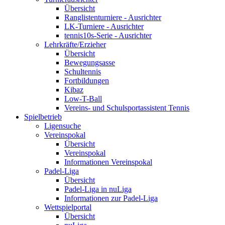
Übersicht
Ranglistenturniere - Ausrichter
LK-Turniere - Ausrichter
tennis10s-Serie - Ausrichter
Lehrkräfte/Erzieher
Übersicht
Bewegungsasse
Schultennis
Fortbildungen
Kibaz
Low-T-Ball
Vereins- und Schulsportassistent Tennis
Spielbetrieb
Ligensuche
Vereinspokal
Übersicht
Vereinspokal
Informationen Vereinspokal
Padel-Liga
Übersicht
Padel-Liga in nuLiga
Informationen zur Padel-Liga
Wettspielportal
Übersicht