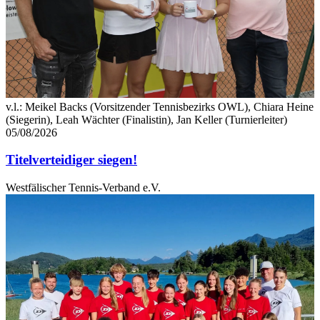
v.l.: Meikel Backs (Vorsitzender Tennisbezirks OWL), Chiara Heine
(Siegerin), Leah Wächter (Finalistin), Jan Keller (Turnierleiter)
05/08/2026
Titelverteidiger siegen!
Westfälischer Tennis-Verband e.V.