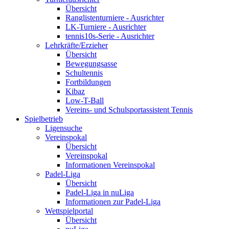
Übersicht
Ranglistenturniere - Ausrichter
LK-Turniere - Ausrichter
tennis10s-Serie - Ausrichter
Lehrkräfte/Erzieher
Übersicht
Bewegungsasse
Schultennis
Fortbildungen
Kibaz
Low-T-Ball
Vereins- und Schulsportassistent Tennis
Spielbetrieb
Ligensuche
Vereinspokal
Übersicht
Vereinspokal
Informationen Vereinspokal
Padel-Liga
Übersicht
Padel-Liga in nuLiga
Informationen zur Padel-Liga
Wettspielportal
Übersicht