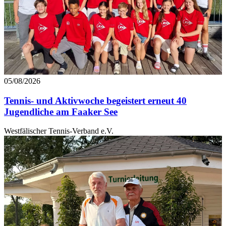
05/08/2026
Tennis- und Aktivwoche begeistert erneut 40
Jugendliche am Faaker See
Westfälischer Tennis-Verband e.V.