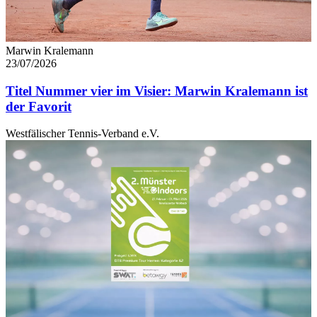
Marwin Kralemann
23/07/2026
Titel Nummer vier im Visier: Marwin Kralemann ist
der Favorit
Westfälischer Tennis-Verband e.V.