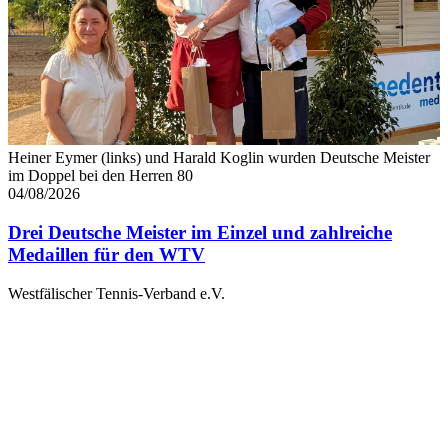
Heiner Eymer (links) und Harald Koglin wurden Deutsche Meister
im Doppel bei den Herren 80
04/08/2026
Drei Deutsche Meister im Einzel und zahlreiche
Medaillen für den WTV
Westfälischer Tennis-Verband e.V.