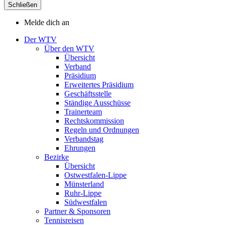
Schließen
Melde dich an
Der WTV
Über den WTV
Übersicht
Verband
Präsidium
Erweitertes Präsidium
Geschäftsstelle
Ständige Ausschüsse
Trainerteam
Rechtskommission
Regeln und Ordnungen
Verbandstag
Ehrungen
Bezirke
Übersicht
Ostwestfalen-Lippe
Münsterland
Ruhr-Lippe
Südwestfalen
Partner & Sponsoren
Tennisreisen