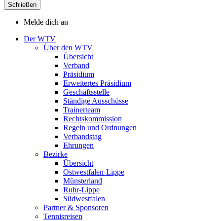
Schließen
Melde dich an
Der WTV
Über den WTV
Übersicht
Verband
Präsidium
Erweitertes Präsidium
Geschäftsstelle
Ständige Ausschüsse
Trainerteam
Rechtskommission
Regeln und Ordnungen
Verbandstag
Ehrungen
Bezirke
Übersicht
Ostwestfalen-Lippe
Münsterland
Ruhr-Lippe
Südwestfalen
Partner & Sponsoren
Tennisreisen