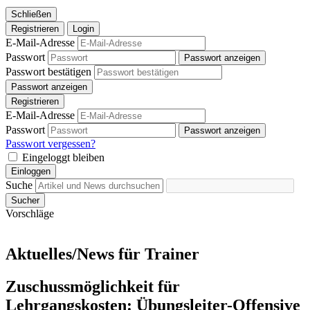
Schließen
Registrieren
Login
E-Mail-Adresse
Passwort
Passwort anzeigen
Passwort bestätigen
Passwort anzeigen
Registrieren
E-Mail-Adresse
Passwort
Passwort anzeigen
Passwort vergessen?
Eingeloggt bleiben
Einloggen
Suche
Sucher
Vorschläge
Aktuelles/News für Trainer
Zuschussmöglichkeit für
Lehrgangskosten: Übungsleiter-Offensive