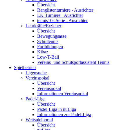
Übersicht
Ranglistenturniere - Ausrichter
LK-Turniere - Ausrichter
tennis10s-Serie - Ausrichter
Lehrkräfte/Erzieher
Übersicht
Bewegungsasse
Schultennis
Fortbildungen
Kibaz
Low-T-Ball
Vereins- und Schulsportassistent Tennis
Spielbetrieb
Ligensuche
Vereinspokal
Übersicht
Vereinspokal
Informationen Vereinspokal
Padel-Liga
Übersicht
Padel-Liga in nuLiga
Informationen zur Padel-Liga
Wettspielportal
Übersicht