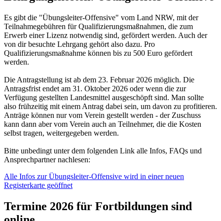
Es gibt die "Übungsleiter-Offensive" vom Land NRW, mit der
Teilnahmegebühren für Qualifizierungsmaßnahmen, die zum
Erwerb einer Lizenz notwendig sind, gefördert werden. Auch der
von dir besuchte Lehrgang gehört also dazu. Pro
Qualifizierungsmaßnahme können bis zu 500 Euro gefördert
werden.
Die Antragstellung ist ab dem 23. Februar 2026 möglich. Die
Antragsfrist endet am 31. Oktober 2026 oder wenn die zur
Verfügung gestellten Landesmittel ausgeschöpft sind. Man sollte
also frühzeitig mit einem Antrag dabei sein, um davon zu profitieren.
Anträge können nur vom Verein gestellt werden - der Zuschuss
kann dann aber vom Verein auch an Teilnehmer, die die Kosten
selbst tragen, weitergegeben werden.
Bitte unbedingt unter dem folgenden Link alle Infos, FAQs und
Ansprechpartner nachlesen:
Alle Infos zur Übungsleiter-Offensive
wird in einer neuen
Registerkarte geöffnet
Termine 2026 für Fortbildungen sind
online