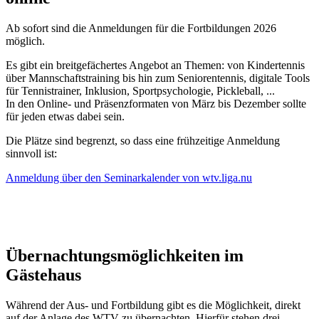
Ab sofort sind die Anmeldungen für die Fortbildungen 2026
möglich.
Es gibt ein breitgefächertes Angebot an Themen: von Kindertennis
über Mannschaftstraining bis hin zum Seniorentennis, digitale Tools
für Tennistrainer, Inklusion, Sportpsychologie, Pickleball, ...
In den Online- und Präsenzformaten von März bis Dezember sollte
für jeden etwas dabei sein.
Die Plätze sind begrenzt, so dass eine frühzeitige Anmeldung
sinnvoll ist:
Anmeldung über den Seminarkalender von wtv.liga.nu
Übernachtungsmöglichkeiten im
Gästehaus
Während der Aus- und Fortbildung gibt es die Möglichkeit, direkt
auf der Anlage des WTV zu übernachten. Hierfür stehen drei