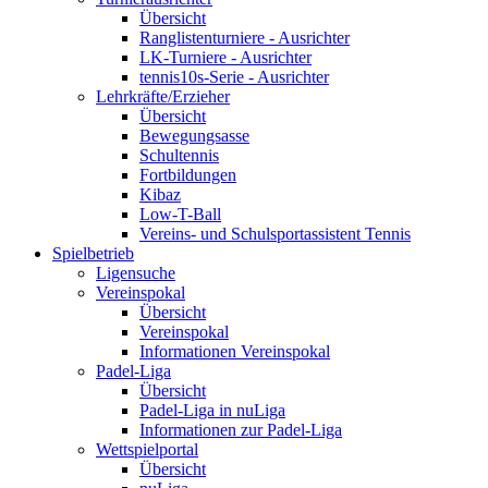
Übersicht
Ranglistenturniere - Ausrichter
LK-Turniere - Ausrichter
tennis10s-Serie - Ausrichter
Lehrkräfte/Erzieher
Übersicht
Bewegungsasse
Schultennis
Fortbildungen
Kibaz
Low-T-Ball
Vereins- und Schulsportassistent Tennis
Spielbetrieb
Ligensuche
Vereinspokal
Übersicht
Vereinspokal
Informationen Vereinspokal
Padel-Liga
Übersicht
Padel-Liga in nuLiga
Informationen zur Padel-Liga
Wettspielportal
Übersicht