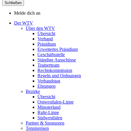
Schließen
Melde dich an
Der WTV
Über den WTV
Übersicht
Verband
Präsidium
Erweitertes Präsidium
Geschäftsstelle
Ständige Ausschüsse
Trainerteam
Rechtskommission
Regeln und Ordnungen
Verbandstag
Ehrungen
Bezirke
Übersicht
Ostwestfalen-Lippe
Münsterland
Ruhr-Lippe
Südwestfalen
Partner & Sponsoren
Tennisreisen