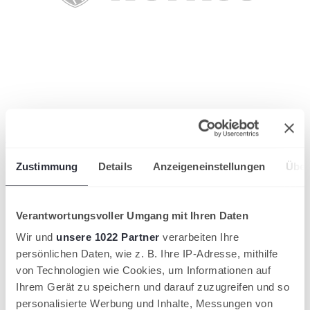
wird in einer neuen Registerkarte geöffnet
Zustimmung
Details
Anzeigeneinstellungen
Über
Verantwortungsvoller Umgang mit Ihren Daten
Wir und
unsere 1022 Partner
verarbeiten Ihre
persönlichen Daten, wie z. B. Ihre IP-Adresse, mithilfe
von Technologien wie Cookies, um Informationen auf
Ihrem Gerät zu speichern und darauf zuzugreifen und so
personalisierte Werbung und Inhalte, Messungen von