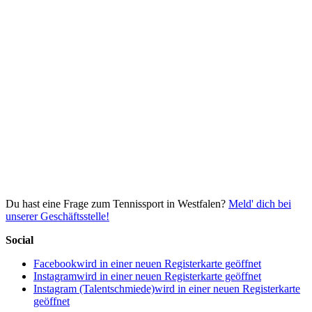
Du hast eine Frage zum Tennissport in Westfalen?
Meld' dich bei
unserer Geschäftsstelle!
Social
Facebook
wird in einer neuen Registerkarte geöffnet
Instagram
wird in einer neuen Registerkarte geöffnet
Instagram (Talentschmiede)
wird in einer neuen Registerkarte
geöffnet