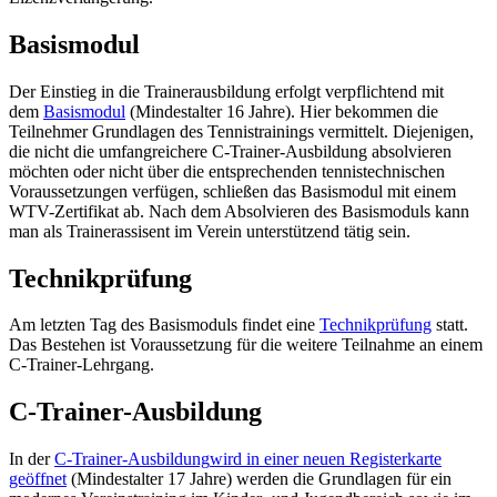
Basismodul
Der Einstieg in die Trainerausbildung erfolgt verpflichtend mit
dem
Basismodul
(Mindestalter 16 Jahre). Hier bekommen die
Teilnehmer Grundlagen des Tennistrainings vermittelt. Diejenigen,
die nicht die umfangreichere C-Trainer-Ausbildung absolvieren
möchten oder nicht über die entsprechenden tennistechnischen
Voraussetzungen verfügen, schließen das Basismodul mit einem
WTV-Zertifikat ab. Nach dem Absolvieren des Basismoduls kann
man als Trainerassisent im Verein unterstützend tätig sein.
Technikprüfung
Am letzten Tag des Basismoduls findet eine
Technikprüfung
statt.
Das Bestehen ist Voraussetzung für die weitere Teilnahme an einem
C-Trainer-Lehrgang.
C-Trainer-Ausbildung
In der
C-Trainer-Ausbildung
wird in einer neuen Registerkarte
geöffnet
(Mindestalter 17 Jahre) werden die Grundlagen für ein